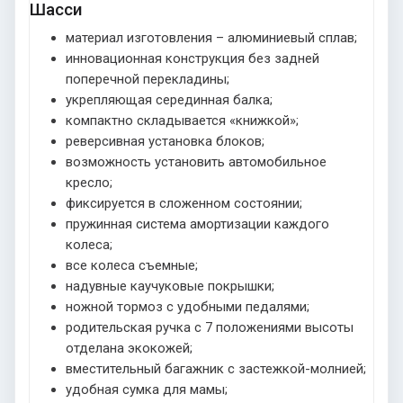
Шасси
материал изготовления – алюминиевый сплав;
инновационная конструкция без задней
поперечной перекладины;
укрепляющая серединная балка;
компактно складывается «книжкой»;
реверсивная установка блоков;
возможность установить автомобильное
кресло;
фиксируется в сложенном состоянии;
пружинная система амортизации каждого
колеса;
все колеса съемные;
надувные каучуковые покрышки;
ножной тормоз с удобными педалями;
родительская ручка с 7 положениями высоты
отделана экокожей;
вместительный багажник с застежкой-молнией;
удобная сумка для мамы;