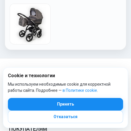
Cookie и технологии
ТОП КАТЕГОРИИ
Мы используем необходимые cookie для корректной
работы сайта. Подробнее —
в Политике cookie
.
Коляски
Автокресла
Принять
Постельное белье
Детские конверты
Отказаться
ПОКУПАТЕЛЯМ