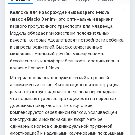
Коляска для новорожденных Esspero I-Nova
(шасси Black) Denim
– это оптимальный вариант
первого прогулочного транспорта для младенца.
Модель обладает множеством положительных
качеств, которые удовлетворят потребности ребенка
и запросы родителей. Высококачественные
материалы, стильный дизайн, маневренность,
безопасность и комфортабельность соединились в
коляске Esspero I-Nova.
Материалом шасси послужил легкий и прочный
алюминиевый сплав. В инновационной конструкции
рамы отсутствует задняя поперечная перекладина,
что повышает уровень проходимости на неровных
дорожных поверхностях. Ее отсутствие
компенсируется серединной балкой, усиливающей
конструкцию и исключающей люфт. Четыре
одинарных колеса с индивидуальной пружинной
амортизацией и надувными каучуковыми покрышками