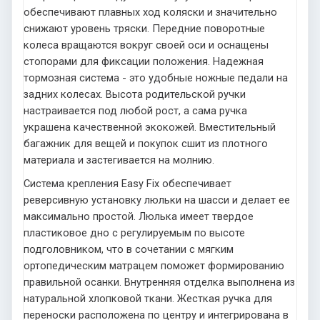
обеспечивают плавных ход коляски и значительно
снижают уровень тряски. Передние поворотные
колеса вращаются вокруг своей оси и оснащены
стопорами для фиксации положения. Надежная
тормозная система - это удобные ножные педали на
задних колесах. Высота родительской ручки
настраивается под любой рост, а сама ручка
украшена качественной экокожей. Вместительный
багажник для вещей и покупок сшит из плотного
материала и застегивается на молнию.
Система крепления Easy Fix обеспечивает
реверсивную установку люльки на шасси и делает ее
максимально простой. Люлька имеет твердое
пластиковое дно с регулируемым по высоте
подголовником, что в сочетании с мягким
ортопедическим матрацем поможет формированию
правильной осанки. Внутренняя отделка выполнена из
натуральной хлопковой ткани. Жесткая ручка для
переноски расположена по центру и интегрирована в