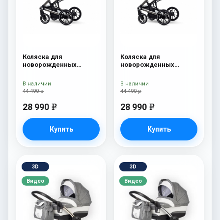
Коляска для
Коляска для
новорожденных
новорожденных
Esspero Tour S Grey
Esspero Tour S Denim
В наличии
В наличии
44 490 р
44 490 р
28 990
28 990
e
e
Купить
Купить
3D
3D
Видео
Видео