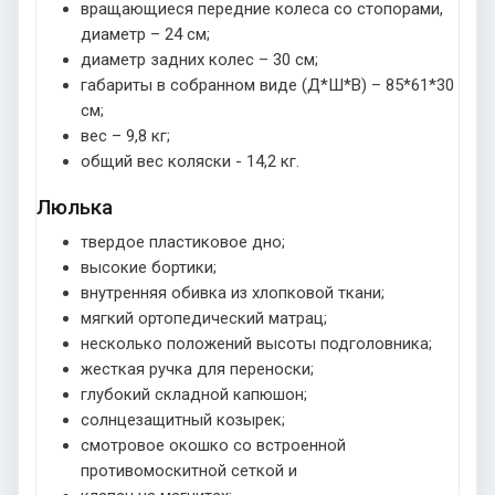
вращающиеся передние колеса со стопорами,
диаметр – 24 см;
диаметр задних колес – 30 см;
габариты в собранном виде (Д*Ш*В) – 85*61*30
см;
вес – 9,8 кг;
общий вес коляски - 14,2 кг.
Люлька
твердое пластиковое дно;
высокие бортики;
внутренняя обивка из хлопковой ткани;
мягкий ортопедический матрац;
несколько положений высоты подголовника;
жесткая ручка для переноски;
глубокий складной капюшон;
солнцезащитный козырек;
смотровое окошко со встроенной
противомоскитной сеткой и