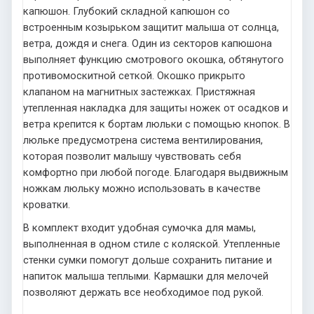
капюшон. Глубокий складной капюшон со
встроенным козырьком защитит малыша от солнца,
ветра, дождя и снега. Один из секторов капюшона
выполняет функцию смотрового окошка, обтянутого
противомоскитной сеткой. Окошко прикрыто
клапаном на магнитных застежках. Пристяжная
утепленная накладка для защиты ножек от осадков и
ветра крепится к бортам люльки с помощью кнопок. В
люльке предусмотрена система вентилирования,
которая позволит малышу чувствовать себя
комфортно при любой погоде. Благодаря выдвижным
ножкам люльку можно использовать в качестве
кроватки.
В комплект входит удобная сумочка для мамы,
выполненная в одном стиле с коляской. Утепленные
стенки сумки помогут дольше сохранить питание и
напиток малыша теплыми. Кармашки для мелочей
позволяют держать все необходимое под рукой.