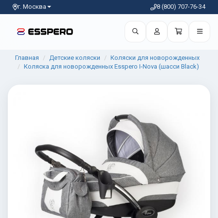
г. Москва
8 (800) 707-76-34
Главная
Детские коляски
Коляски для новорожденных
Коляска для новорожденных Esspero I-Nova (шасси Black)