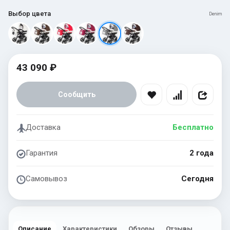
Выбор цвета
Denim
43 090 ₽
Сообщить
Доставка
Бесплатно
Гарантия
2 года
Самовывоз
Сегодня
Описание
Характеристики
Обзоры
Отзывы