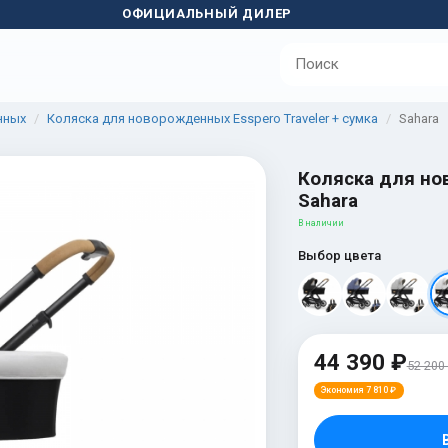
ОФИЦИАЛЬНЫЙ ДИЛЕР
нных
Коляска для новорожденных Esspero Traveler + сумка
Sahara
Коляска для нов
Sahara
В наличии
Выбор цвета
44 390 ₽
52 200
Экономия 7 810 ₽