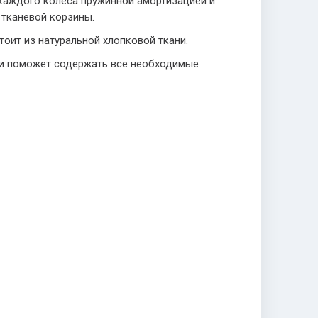
 каждого колеса пружинной амортизацией и
 тканевой корзины.
тоит из натуральной хлопковой ткани.
 и поможет содержать все необходимые