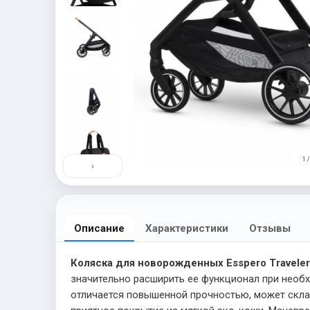
1 /
›
Описание
Характеристики
Отзывы
Коляска для новорожденных Esspero Traveler
значительно расширить ее функционал при необх
отличается повышенной прочностью, может склад