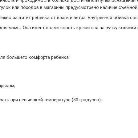
енность и проходимость коляски достигается путем оснащения
улок или походов в магазины предусмотрено наличие съемной
ежно защитит ребенка от влаги и ветра. Внутренняя обивка сос
для мамы. Она имеет возможность крепиться за ручку коляски
ля большего комфорта ребенка;
рьком;
ать при невысокой температуре (30 градусов);