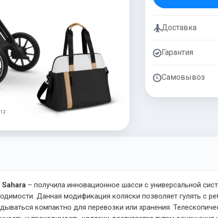
Доставка
Гарантия
Самовывоз
 12
 Sahara
– получила инновационное шасси с универсальной сист
одимости. Данная модификация коляски позволяет гулять с ре
ываться компактно для перевозки или хранения. Телескопичес