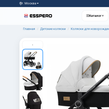
г. Москва
Каталог
▾
Главная
Детские коляски
Коляски для новорожде
‹