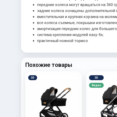
передние колеса могут вращаться на 360 г
задние колеса оснащены дополнительной 
вместительная и крупная корзина на молнии
все колеса съемные, покрышки изготовлены
амортизация передних колес для большего
система крепления модулей easy-fix;
практичный ножной тормоз.
Похожие товары
3D
3D
Видео