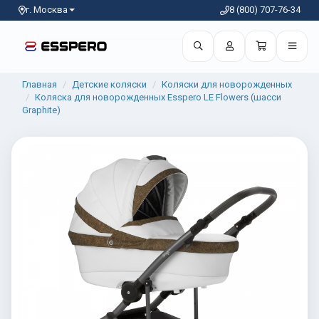
г. Москва
8 (800) 707-76-34
Главная
Детские коляски
Коляски для новорожденных
Коляска для новорожденных Esspero LE Flowers (шасси
Graphite)