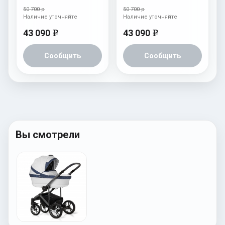
Beige) Denim
White) Denim
50 700 р
50 700 р
Наличие уточняйте
Наличие уточняйте
43 090
43 090
e
e
Сообщить
Сообщить
Вы смотрели