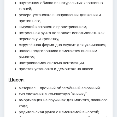
внутренняя обивка из натуральных хлопковых
тканей;
реверс-установка в направлении движения и
против него;
широкий капюшон с проветриванием;
встроенная ручка позволяет использовать как
переноску и кроватку;
скруглённая форма дна служит для укачивания;
наклон подголовника изменяется внешним
рычагом;
настраиваемая система вентиляции;
простая установка и демонтаж на шасси.
Шасси:
материал – прочный облегчённый алюминий;
тип сложения в компактную "книжку";
амортизация на пружинах для мягкого, плавного
хода;
родительская ручка с изменяемой высотой;