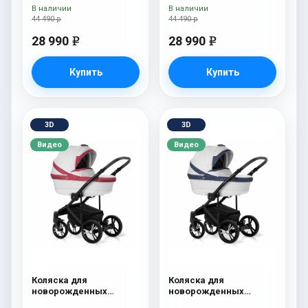
В наличии
В наличии
44 490 р
44 490 р
28 990
28 990
e
e
Купить
Купить
3D
3D
Видео
Видео
Коляска для
Коляска для
новорожденных
новорожденных
Esspero LE Flowers
Esspero LE Flowers