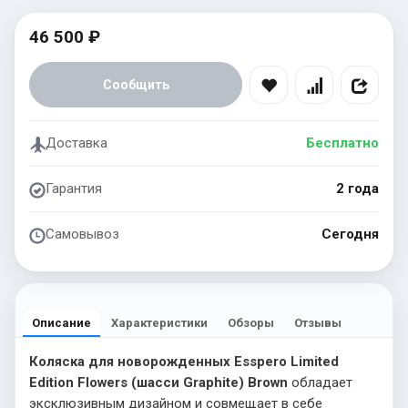
46 500 ₽
Сообщить
Доставка
Бесплатно
Гарантия
2 года
Самовывоз
Сегодня
Описание
Характеристики
Обзоры
Отзывы
Коляска для новорожденных Esspero Limited
Edition Flowers (шасси Graphite) Brown
обладает
эксклюзивным дизайном и совмещает в себе