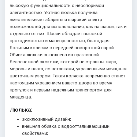
высокую функциональность с неоспоримой
элегантностью. Уютная люлька получила
вместительные габариты и широкий спектр
возможностей для использования, как на шасси, так и
отдельно от них. Шасси обладает высокой
проходимостью и маневренностью, благодаря
большим колёсам с передней поворотной парой.
Обивка люльки выполнена из практичной
белоснежной экокожи, которой не страшны жара,
морозы и влага, со вставками, украшенными изящным
цветочным узором. Такая коляска непременно станет
настоящим украшением вашего двора во время
прогулок и первым надёжным транспортом для
младенца.
Люлька:
эксклюзивный дизайн;
внешняя обивка с водоотталкивающими
свойствами;