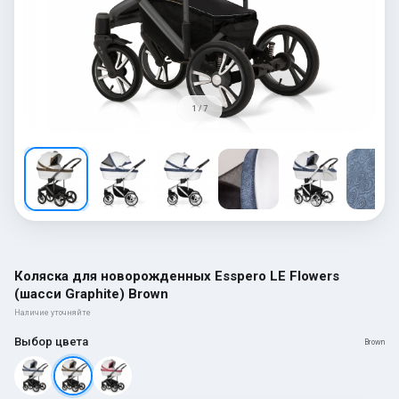
1 / 7
Коляска для новорожденных Esspero LE Flowers
(шасси Graphite) Brown
Наличие уточняйте
Выбор цвета
Brown