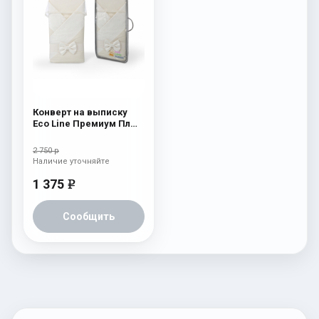
Конверт на выписку
Eco Line Премиум Плюс
Бежевый
2 750 р
Наличие уточняйте
1 375
e
Сообщить