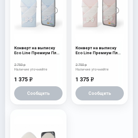
Конверт на выписку
Конверт на выписку
Eco Line Премиум Плюс
Eco Line Премиум Плюс
Голубой
Розовый
2 750 р
2 750 р
Наличие уточняйте
Наличие уточняйте
1 375
1 375
e
e
Сообщить
Сообщить