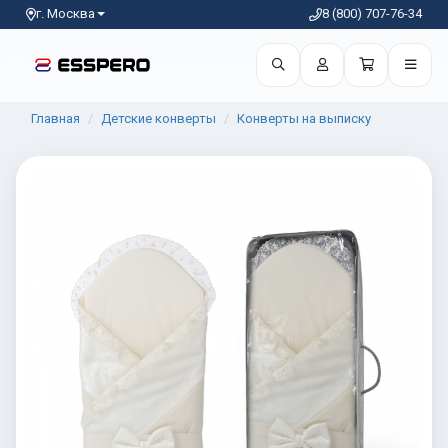
г. Москва
8 (800) 707-76-34
Главная
Детские конверты
Конверты на выписку