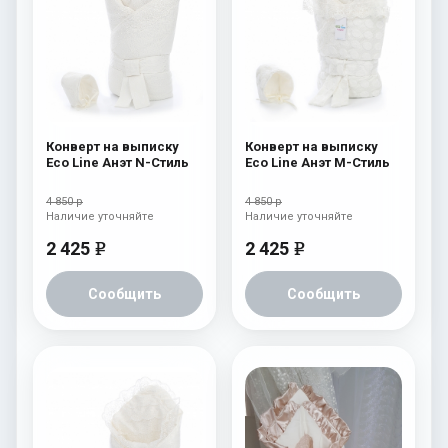
Конверт на выписку
Конверт на выписку
Eco Line Анэт N-Стиль
Eco Line Анэт M-Стиль
4 850 р
4 850 р
Наличие уточняйте
Наличие уточняйте
2 425
2 425
e
e
Сообщить
Сообщить