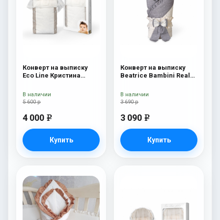
Конверт на выписку
Конверт на выписку
Eco Line Кристина
Beatrice Bambini Reale
Кристина
Dark
В наличии
В наличии
5 600 р
3 690 р
4 000
3 090
e
e
Купить
Купить