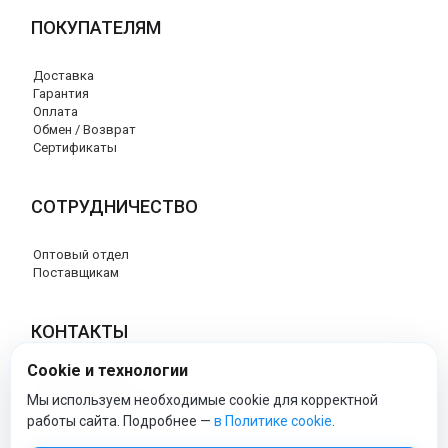
ПОКУПАТЕЛЯМ
Доставка
Гарантия
Оплата
Обмен / Возврат
Сертификаты
СОТРУДНИЧЕСТВО
Оптовый отдел
Поставщикам
КОНТАКТЫ
Cookie и технологии
8 (800) 707-76-34
info@esspero-market.ru
Мы используем необходимые cookie для корректной
работы сайта. Подробнее —
в Политике cookie
.