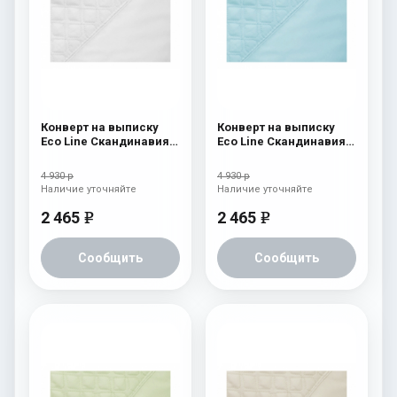
Конверт на выписку
Конверт на выписку
Eco Line Скандинавия
Eco Line Скандинавия
Люкс Ромб Белый
Люкс Ромб Голубой
4 930 р
4 930 р
Наличие уточняйте
Наличие уточняйте
2 465
2 465
e
e
Сообщить
Сообщить