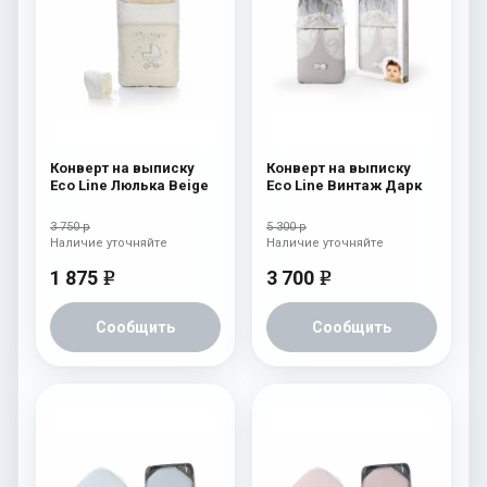
Конверт на выписку
Конверт на выписку
Eco Line Люлька Beige
Eco Line Винтаж Дарк
3 750 р
5 300 р
Наличие уточняйте
Наличие уточняйте
1 875
3 700
e
e
Сообщить
Сообщить