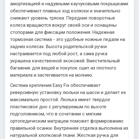
амортизацией и надувными каучуковыми покрышками
обеспечивают плавных ход коляски и значительно
снижают уровень тряски. Передние поворотные
колеса вращаются вокруг своей оси и оснащены
стопорами для фиксации положения. Надежная
тормозная система - это удобные ножные педали на
задних колесах. Высота родительской ручки
настраивается под любой рост, а сама ручка
украшена качественной экокожей. Вместительный
багажник для вещей и покупок сшит из плотного
материала и застегивается на молнию.
Система крепления Easy Fix обеспечивает
реверсивную установку люльки на шасси и делает ее
максимально простой. Люлька имеет твердое
пластиковое дно с регулируемым по высоте
подголовником, что в сочетании с мягким
ортопедическим матрацем поможет формированию
правильной осанки. Внутренняя отделка выполнена из
натуральной хлопковой ткани. Жесткая ручка для