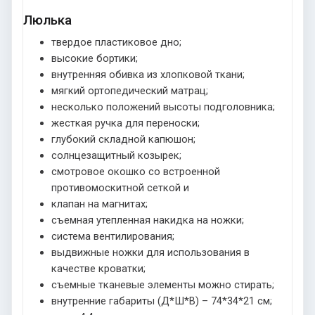
Люлька
твердое пластиковое дно;
высокие бортики;
внутренняя обивка из хлопковой ткани;
мягкий ортопедический матрац;
несколько положений высоты подголовника;
жесткая ручка для переноски;
глубокий складной капюшон;
солнцезащитный козырек;
смотровое окошко со встроенной
противомоскитной сеткой и
клапан на магнитах;
съемная утепленная накидка на ножки;
система вентилирования;
выдвижные ножки для использования в
качестве кроватки;
съемные тканевые элементы можно стирать;
внутренние габариты (Д*Ш*В) – 74*34*21 см;