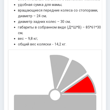
удобная сумка для мамы;
вращающиеся передние колеса со стопорами,
диаметр – 24 см;
диаметр задних колес – 30 см;
габариты в собранном виде (Д*Ш*В) – 85*61*30
см;
вес – 9,8 кг;
общий вес коляски - 14,2 кг.