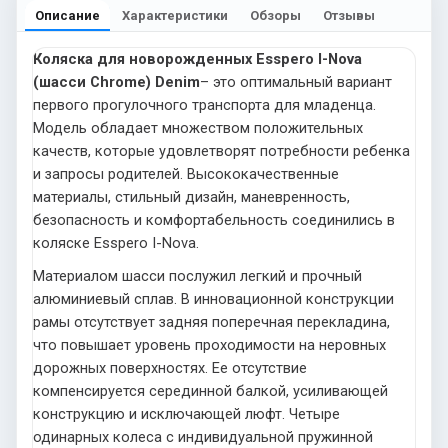
Описание
Характеристики
Обзоры
Отзывы
Коляска для новорожденных Esspero I-Nova
(шасси Chrome) Denim
– это оптимальный вариант
первого прогулочного транспорта для младенца.
Модель обладает множеством положительных
качеств, которые удовлетворят потребности ребенка
и запросы родителей. Высококачественные
материалы, стильный дизайн, маневренность,
безопасность и комфортабельность соединились в
коляске Esspero I-Nova.
Материалом шасси послужил легкий и прочный
алюминиевый сплав. В инновационной конструкции
рамы отсутствует задняя поперечная перекладина,
что повышает уровень проходимости на неровных
дорожных поверхностях. Ее отсутствие
компенсируется серединной балкой, усиливающей
конструкцию и исключающей люфт. Четыре
одинарных колеса с индивидуальной пружинной