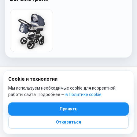
Cookie и технологии
Мы используем необходимые cookie для корректной
ТОП КАТЕГОРИИ
работы сайта. Подробнее —
в Политике cookie
.
Коляски
Принять
Автокресла
Постельное белье
Отказаться
Детские конверты