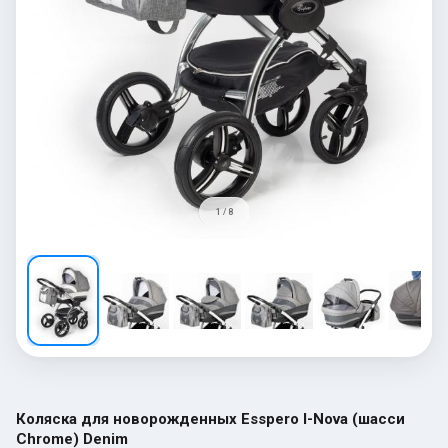
1 / 8
Коляска для новорожденных Esspero I-Nova (шасси
Chrome) Denim