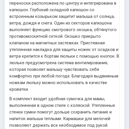
переноски расположена по центру и интегрирована в
капюшон. Глубокий складной капюшон со
встроенным козырьком защитит малыша от солнца,
ветра, дождя и снега. Один из секторов капюшона
выполняет функцию смотрового окошка, обтянутого
противомоскитной сеткой. Окошко прикрыто
клапаном на магнитных застежках. Пристяжная
утепленная накладка для защиты ножек от осадков и
ветра крепится к бортам люльки с помощью кнопок. В
люльке предусмотрена система вентилирования,
которая позволит малышу чувствовать себя
комфортно при любой погоде. Благодаря выдвижным
ножкам люльку можно использовать в качестве
кроватки.
В комплект входит удобная сумочка для мамы,
выполненная в одном стиле с коляской. Утепленные
стенки сумки помогут дольше сохранить питание и
напиток малыша теплыми. Кармашки для мелочей
позволяют держать все необходимое под рукой.