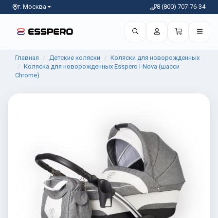
г. Москва
8 (800) 707-76-34
Главная
Детские коляски
Коляски для новорожденных
Коляска для новорожденных Esspero I-Nova (шасси
Chrome)