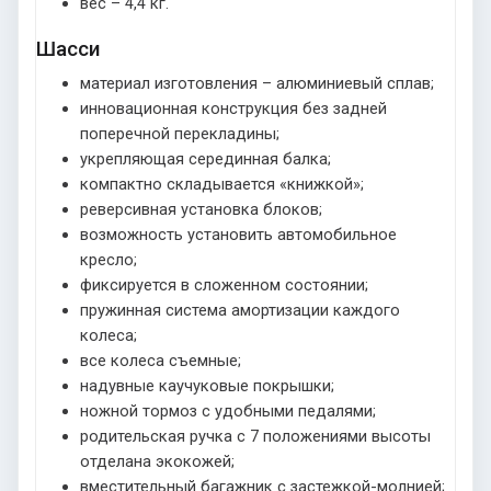
вес – 4,4 кг.
Шасси
материал изготовления – алюминиевый сплав;
инновационная конструкция без задней
поперечной перекладины;
укрепляющая серединная балка;
компактно складывается «книжкой»;
реверсивная установка блоков;
возможность установить автомобильное
кресло;
фиксируется в сложенном состоянии;
пружинная система амортизации каждого
колеса;
все колеса съемные;
надувные каучуковые покрышки;
ножной тормоз с удобными педалями;
родительская ручка с 7 положениями высоты
отделана экокожей;
вместительный багажник с застежкой-молнией;