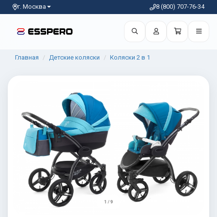
г. Москва
8 (800) 707-76-34
Главная
Детские коляски
Коляски 2 в 1
1 / 9