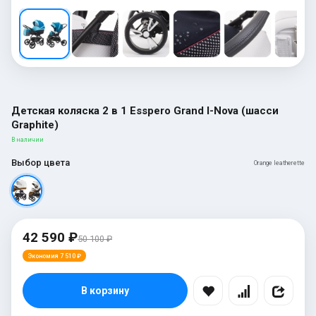
Детская коляска 2 в 1 Esspero Grand I-Nova (шасси
Graphite)
В наличии
Выбор цвета
Orange leatherette
42 590 ₽
50 100 ₽
Экономия 7 510 ₽
В корзину