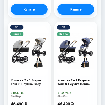
Купить
Купить
3D
3D
Видео
Видео
Коляска 2 в 1 Esspero
Коляска 2 в 1 Esspero
Tour S + сумка Grey
Tour S + сумка Denim
В наличии
В наличии
69 490 р
69 490 р
46 490
46 490
e
e