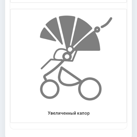
Увеличенный капор