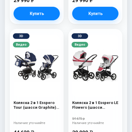
29 990
29 990
e
e
Купить
Купить
3D
3D
Видео
Видео
Коляска 2 в 1 Esspero
Коляска 2 в 1 Esspero LE
Tour (шасси Graphite)
Flowers (шасси
Navy Grey
Graphite) Rose
54 675 р
Наличие уточняйте
Наличие уточняйте