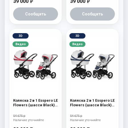
39 000
39 000
e
e
Сообщить
Сообщить
3D
3D
Видео
Видео
Коляска 2 в 1 Esspero LE
Коляска 2 в 1 Esspero LE
Flowers (шасси Black)
Flowers (шасси Black)
Rose
Blue
54 675 р
54 675 р
Наличие уточняйте
Наличие уточняйте