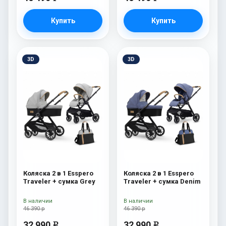
Купить
Купить
3D
3D
Коляска 2 в 1 Esspero
Коляска 2 в 1 Esspero
Traveler + сумка Grey
Traveler + сумка Denim
В наличии
В наличии
46 390 р
46 390 р
32 990
32 990
e
e