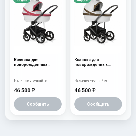
Коляска для
Коляска для
новорожденных
новорожденных
Esspero LE Flowers
Esspero LE Flowers
(шасси Graphite) Rose
(шасси Graphite) Brown
Наличие уточняйте
Наличие уточняйте
46 500
46 500
e
e
Сообщить
Сообщить