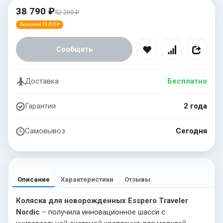
38 790 ₽
52 200 ₽
Экономия 13 410 ₽
Сообщить
Доставка
Бесплатно
Гарантия
2 года
Самовывоз
Сегодня
Описание
Характеристики
Отзывы
Коляска для новорожденных Esspero Traveler
Nordic
– получила инновационное шасси с