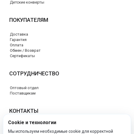
Детские конверты
ПОКУПАТЕЛЯМ
Доставка
Гарантия
Оплата
Обмен / Возврат
Сертификаты
СОТРУДНИЧЕСТВО
Оптовый отдел
Поставщикам
КОНТАКТЫ
Cookie и технологии
8 (800) 707-76-34
info@esspero-market.ru
Мы используем необходимые cookie для корректной