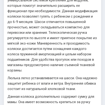
универсальной системой крепления для модулей,
которые помогут значительно расширить ее
функционал при необходимости. Данная модификация
коляски позволяет гулять с ребенком с рождения и
до 6-9 месяцев. Шасси отличается повышенной
прочностью, может складываться компактно для
перевозки или хранения. Телескопическая ручка
регулируется по высоте и имеет приятное покрытие из
мягкой эко-кожи. Маневренность и проходимость
коляски достигается путем оснащения каждого
колеса пружинной амортизацией и целым набором
подшипников. Для удобства прогулок или походов в
магазины предусмотрено наличие съемной тканевой
корзины.
Люлька легко устанавливается на шасси. Она надежно
защитит ребенка от влаги и ветра. Внутренняя обивка
состоит из натуральной хлопковой ткани.
Данная коляска дополнительно содержит сумку для
мамы. Она имеет возможность крепиться за ручку