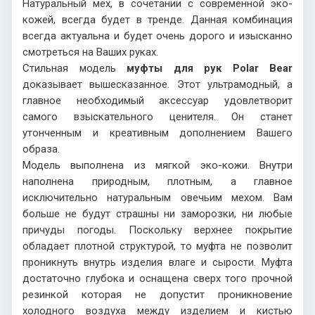
Натуральный мех, в сочетании с современной эко-
кожей, всегда будет в тренде. Данная комбинация
всегда актуальна и будет очень дорого и изысканно
смотреться на Ваших руках.
Стильная модель
муфты для рук Polar Bear
доказывает вышесказанное. Этот ультрамодный, а
главное необходимый аксессуар удовлетворит
самого взыскательного ценителя. Он станет
утонченным и креативным дополнением Вашего
образа.
Модель выполнена из мягкой эко-кожи. Внутри
наполнена природным, плотным, а главное
исключительно натуральным овечьим мехом. Вам
больше не будут страшны ни заморозки, ни любые
причуды погоды. Поскольку верхнее покрытие
обладает плотной структурой, то муфта не позволит
проникнуть внутрь изделия влаге и сырости. Муфта
достаточно глубока и оснащена сверх того прочной
резинкой которая не допустит проникновение
холодного воздуха между изделием и кистью