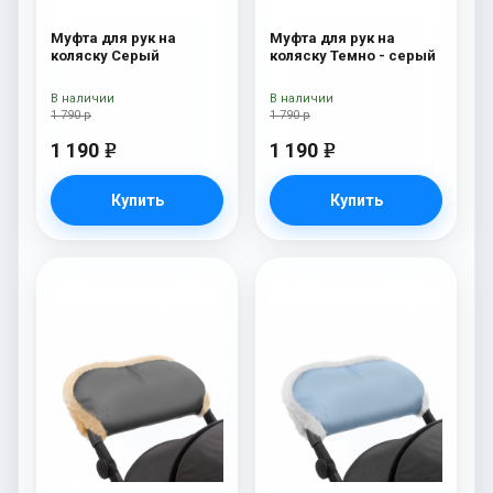
Муфта для рук на
Муфта для рук на
коляску Серый
коляску Темно - серый
В наличии
В наличии
1 790 р
1 790 р
1 190
1 190
e
e
Купить
Купить