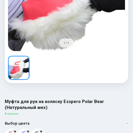
1 / 1
Муфта для рук на коляску Esspero Polar Bear
(Натуральный мех)
В наличии
Выбор цвета
—