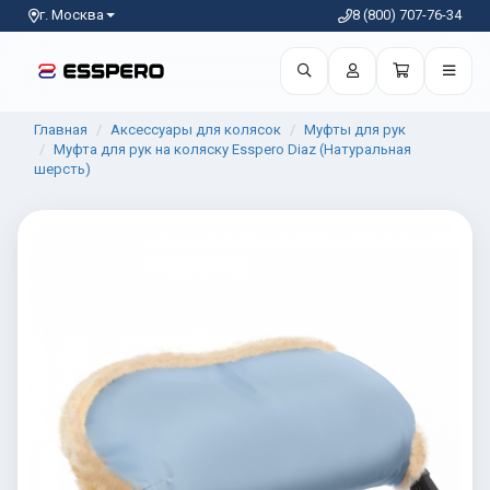
г. Москва
8 (800) 707-76-34
Главная
Аксессуары для колясок
Муфты для рук
Муфта для рук на коляску Esspero Diaz (Натуральная
шерсть)