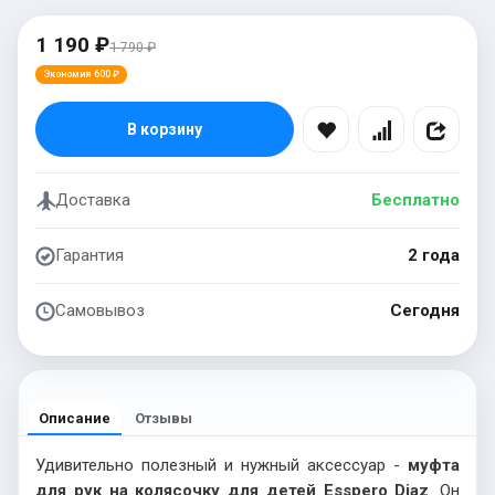
1 190 ₽
1 790 ₽
Экономия 600 ₽
В корзину
Доставка
Бесплатно
Гарантия
2 года
Самовывоз
Сегодня
Описание
Отзывы
Удивительно полезный и нужный аксессуар -
муфта
для рук на колясочку для детей Esspero Diaz
. Он