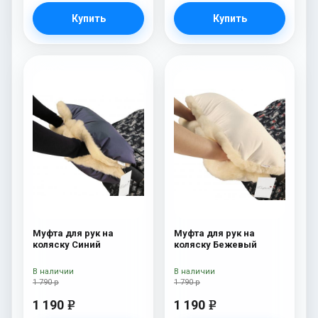
Купить
Купить
Муфта для рук на
Муфта для рук на
коляску Синий
коляску Бежевый
В наличии
В наличии
1 790 р
1 790 р
1 190
1 190
e
e