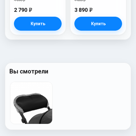
4 690 р
4 600 р
2 790
3 890
e
e
Купить
Купить
Вы смотрели