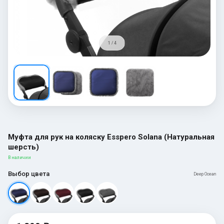
1 / 4
Муфта для рук на коляску Esspero Solana (Натуральная
шерсть)
В наличии
Выбор цвета
Deep Ocean