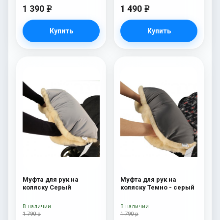
1 390
1 490
e
e
Купить
Купить
Муфта для рук на
Муфта для рук на
коляску Серый
коляску Темно - серый
В наличии
В наличии
1 790 р
1 790 р