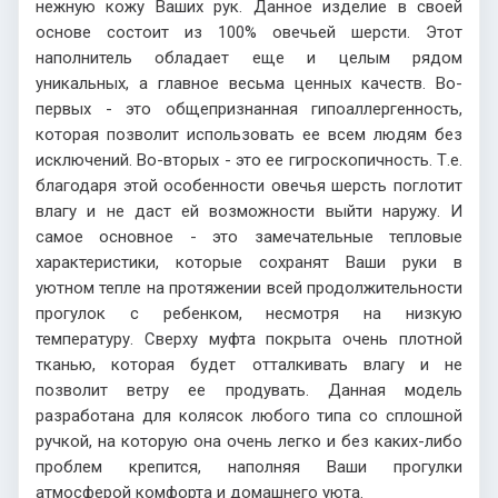
нежную кожу Ваших рук. Данное изделие в своей
основе состоит из 100% овечьей шерсти. Этот
наполнитель обладает еще и целым рядом
уникальных, а главное весьма ценных качеств. Во-
первых - это общепризнанная гипоаллергенность,
которая позволит использовать ее всем людям без
исключений. Во-вторых - это ее гигроскопичность. Т.е.
благодаря этой особенности овечья шерсть поглотит
влагу и не даст ей возможности выйти наружу. И
самое основное - это замечательные тепловые
характеристики, которые сохранят Ваши руки в
уютном тепле на протяжении всей продолжительности
прогулок с ребенком, несмотря на низкую
температуру. Сверху муфта покрыта очень плотной
тканью, которая будет отталкивать влагу и не
позволит ветру ее продувать. Данная модель
разработана для колясок любого типа со сплошной
ручкой, на которую она очень легко и без каких-либо
проблем крепится, наполняя Ваши прогулки
атмосферой комфорта и домашнего уюта.