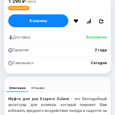
1 290 ₽
1 890 ₽
Экономия 600 ₽
В корзину
Доставка
Бесплатно
Гарантия
2 года
Самовывоз
Сегодня
Описание
Отзывы
Муфта для рук Esspero Solana
- это бесподобный
аксессуар для коляски, который поможет Вам
избежать вредного воздействия холода и сырости на