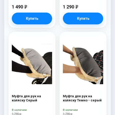
1 490
1 290
e
e
Купить
Купить
Муфта для рук на
Муфта для рук на
коляску Серый
коляску Темно - серый
В наличии
В наличии
1 790 р
1 790 р