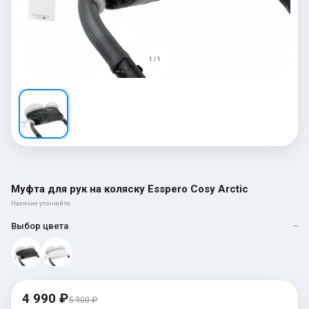
1 / 1
Муфта для рук на коляску Esspero Cosy Arctic
Наличие уточняйте
Выбор цвета
—
4 990 ₽
5 900 ₽