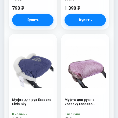
790
1 390
e
e
Купить
Купить
Муфта для рук Esspero
Муфта для рук на
Elvis Sky
коляску Esspero
Jennifer Pink
В наличии
В наличии