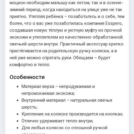
моцион необходим малышу как летом, так и в осенне-
зимний период, когда находиться на улице уже не так
приятно. Утепляя ребёнка – позаботьтесь и о себе, тем
более, что о вас уже позаботилась компания Esspero,
создавшая новую тёплую и уютную муфту из прочной
экокожи и утеплителем из качественно обработанной
овечьей шерсти внутри. Практичный аксессуар крепко
пристёгивается на родительскую ручку коляски, а в
ней уже можно спрятать руки. Обещаем – будет
комфортно и тепло.
Особенности
Материал верха – непродуваемая и
непромокаемая экокожа;
Внутренний материал – натуральная овечья
шерсть;
Крепление на коляске производится на кнопках;
Отлично удерживает тепло внутри;
Для любых колясок со сплошной ручкой