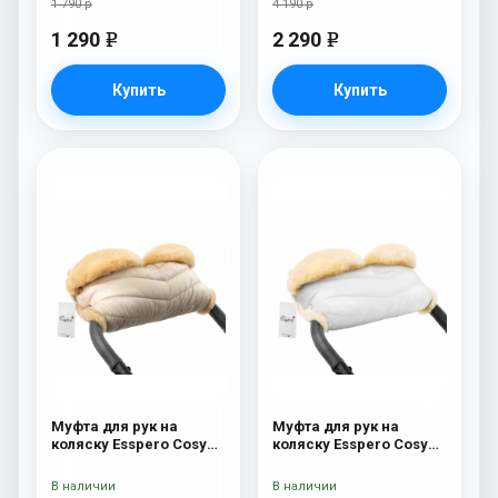
1 790 р
4 190 р
1 290
2 290
e
e
Купить
Купить
Муфта для рук на
Муфта для рук на
коляску Esspero Cosy
коляску Esspero Cosy
Beige
Lux White
В наличии
В наличии