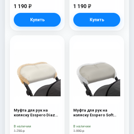
1 190
1 190
e
e
Купить
Купить
Муфта для рук на
Муфта для рук на
коляску Esspero Diaz
коляску Esspero Soft
(Натуральная шерсть)
Fur Beige
Beige
В наличии
В наличии
1 790 р
1 990 р