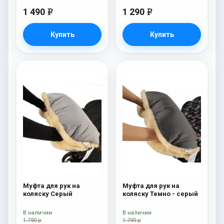
1 490
1 290
e
e
Купить
Купить
Муфта для рук на
Муфта для рук на
коляску Серый
коляску Темно - серый
В наличии
В наличии
1 790 р
1 790 р