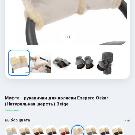
1 / 5
Муфта - рукавички для коляски Esspero Oskar
(Натуральная шерсть) Beige
В наличии
Выбор цвета
Beige