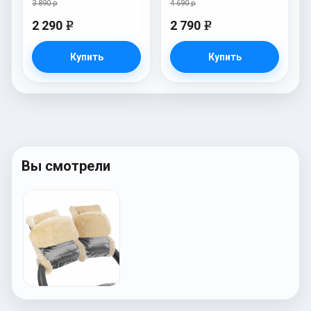
3 890 р
4 690 р
2 290
2 790
e
e
Купить
Купить
Вы смотрели