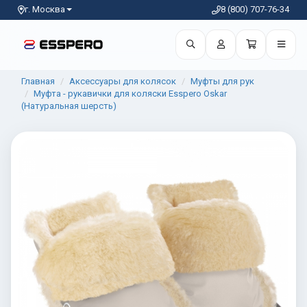
г. Москва
8 (800) 707-76-34
Главная
Аксессуары для колясок
Муфты для рук
Муфта - рукавички для коляски Esspero Oskar
(Натуральная шерсть)