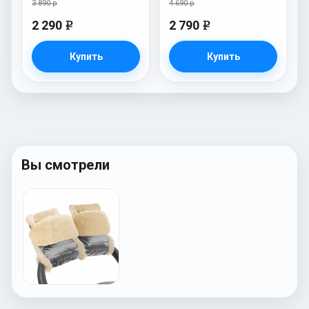
3 890 р
4 690 р
2 290
2 790
e
e
Купить
Купить
Вы смотрели