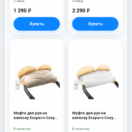
1 790 р
4 190 р
1 290
2 290
e
e
Купить
Купить
Муфта для рук на
Муфта для рук на
коляску Esspero Cosy
коляску Esspero Cosy
Beige
Lux White
В наличии
В наличии