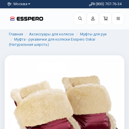
г. Москва
8 (800) 707-76-34
Главная
Аксессуары для колясок
Муфты для рук
Муфта - рукавички для коляски Esspero Oskar
(Натуральная шерсть)