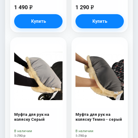
1 490
1 290
e
e
Купить
Купить
Муфта для рук на
Муфта для рук на
коляску Серый
коляску Темно - серый
В наличии
В наличии
1 790 р
1 790 р