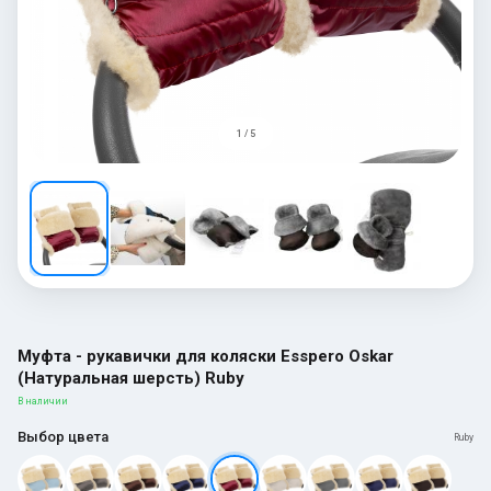
1 / 5
Муфта - рукавички для коляски Esspero Oskar
(Натуральная шерсть) Ruby
В наличии
Выбор цвета
Ruby