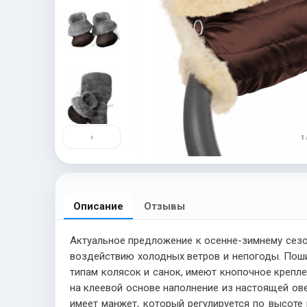
›
1 
Описание
Отзывы
Актуальное предложение к осенне-зимнему сезо
воздействию холодных ветров и непогоды. Поши
типам колясок и санок, имеют кнопочное крепле
на клеевой основе наполнение из настоящей ов
имеет манжет, который регулируется по высоте