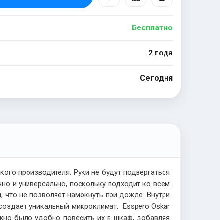
Бесплатно
2 года
Сегодня
кого производителя. Руки не будут подвергаться
но и универсально, поскольку подходит ко всем
, что не позволяет намокнуть при дожде. Внутри
создает уникальный микроклимат. Esspero Oskar
ожно было удобно повесить их в шкаф, добавляя