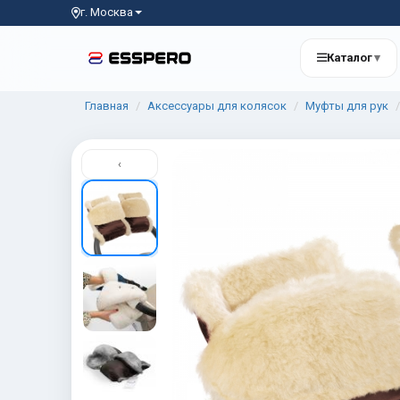
г. Москва
Каталог
▾
Главная
Аксессуары для колясок
Муфты для рук
‹