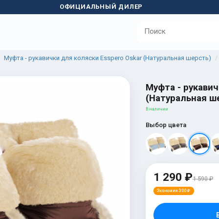
ОФИЦИАЛЬНЫЙ ДИЛЕР
Муфта - рукавички для коляски Esspero Oskar (Натуральная шерсть)
Муфта - рукавич
(Натуральная ш
В наличии
Выбор цвета
1 290 ₽
1 590 ₽
Экономия 300 ₽