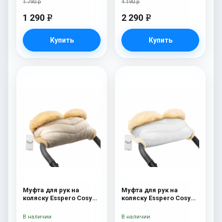
1 790 р
4 190 р
1 290
2 290
e
e
Купить
Купить
Муфта для рук на
Муфта для рук на
коляску Esspero Cosy
коляску Esspero Cosy
Beige
Lux White
В наличии
В наличии