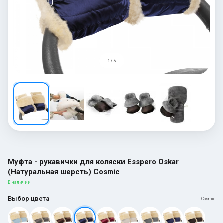
1 / 5
Муфта - рукавички для коляски Esspero Oskar
(Натуральная шерсть) Cosmic
В наличии
Выбор цвета
Cosmic