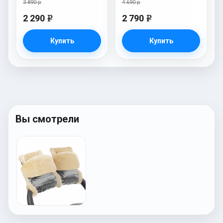
3 890 р
4 690 р
2 290
2 790
e
e
Купить
Купить
Вы смотрели