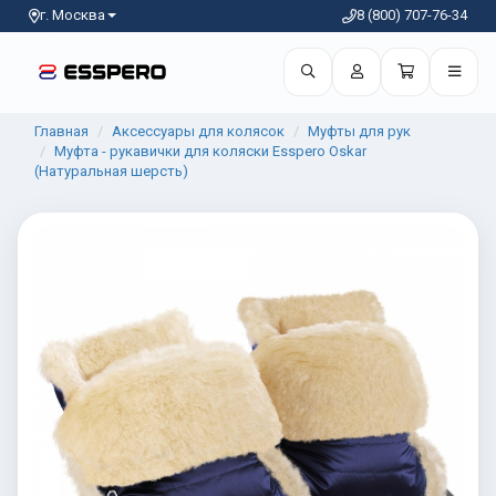
г. Москва
8 (800) 707-76-34
Главная
Аксессуары для колясок
Муфты для рук
Муфта - рукавички для коляски Esspero Oskar
(Натуральная шерсть)