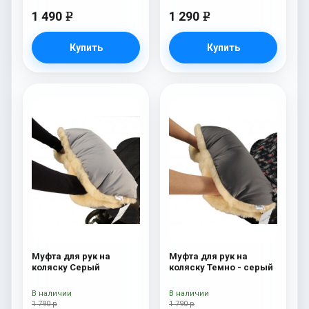
1 490
1 290
e
e
Купить
Купить
Муфта для рук на
Муфта для рук на
коляску Серый
коляску Темно - серый
В наличии
В наличии
1 790 р
1 790 р