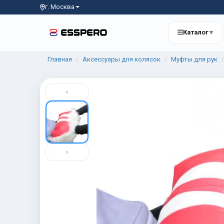
г. Москва
Каталог
▾
Главная
Аксессуары для колясок
Муфты для рук
‹
›