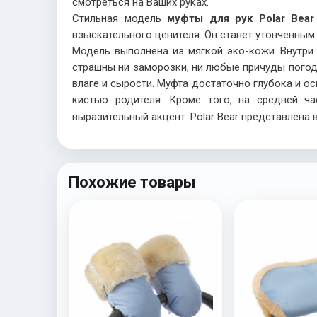
смотреться на Ваших руках.
Стильная модель
муфты для рук Polar Bea
взыскательного ценителя. Он станет утонченным
Модель выполнена из мягкой эко-кожи. Внутри
страшны ни заморозки, ни любые причуды погоды
влаге и сырости. Муфта достаточно глубока и о
кистью родителя. Кроме того, на средней ч
выразительный акцент. Polar Bear представлена 
Похожие товары