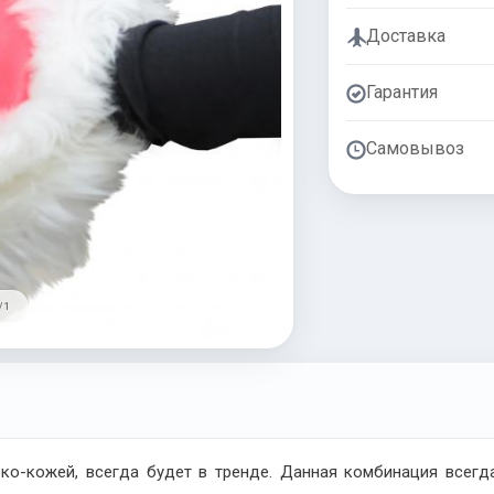
Доставка
Гарантия
Самовывоз
/ 1
эко-кожей, всегда будет в тренде. Данная комбинация всегд