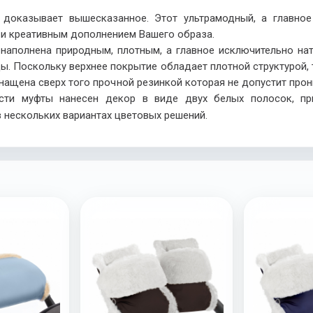
r
доказывает вышесказанное. Этот ультрамодный, а главно
 и креативным дополнением Вашего образа.
 наполнена природным, плотным, а главное исключительно на
. Поскольку верхнее покрытие обладает плотной структурой, 
снащена сверх того прочной резинкой которая не допустит пр
асти муфты нанесен декор в виде двух белых полосок, п
в нескольких вариантах цветовых решений.