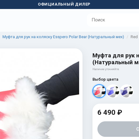
ОФИЦИАЛЬНЫЙ ДИЛЕР
Муфта для рук на коляску Esspero Polar Bear (Натуральный мех)
Red
Муфта для рук н
(Натуральный м
Наличие уточняйте
Выбор цвета
6 490 ₽