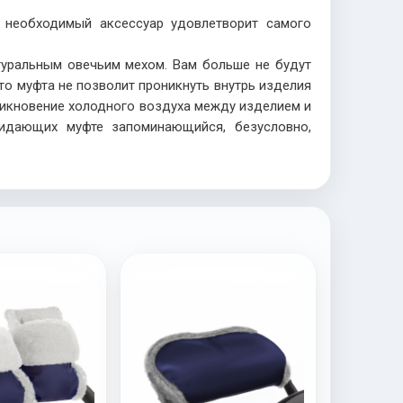
е необходимый аксессуар удовлетворит самого
туральным овечьим мехом. Вам больше не будут
то муфта не позволит проникнуть внутрь изделия
оникновение холодного воздуха между изделием и
ридающих муфте запоминающийся, безусловно,