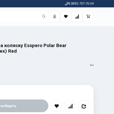
8 (800) 707-76-34
а коляску Esspero Polar Bear
ех) Red
Red
Сообщить