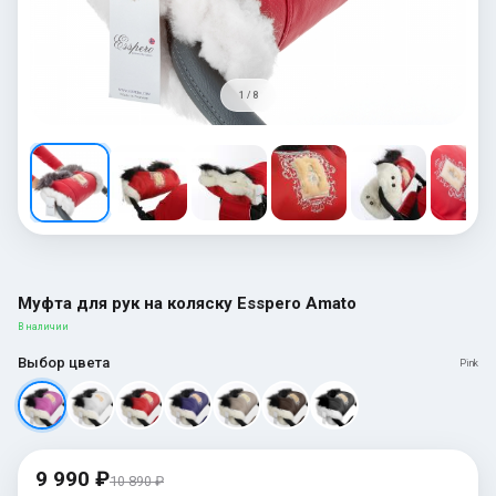
1 / 8
Муфта для рук на коляску Esspero Amato
В наличии
Выбор цвета
Pink
9 990 ₽
10 890 ₽