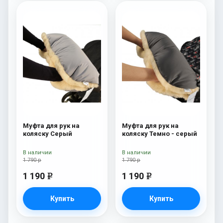
Муфта для рук на
Муфта для рук на
коляску Серый
коляску Темно - серый
В наличии
В наличии
1 790 р
1 790 р
1 190
1 190
e
e
Купить
Купить