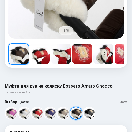
1 / 8
Муфта для рук на коляску Esspero Amato Chocco
Наличие уточняйте
Выбор цвета
Chocco