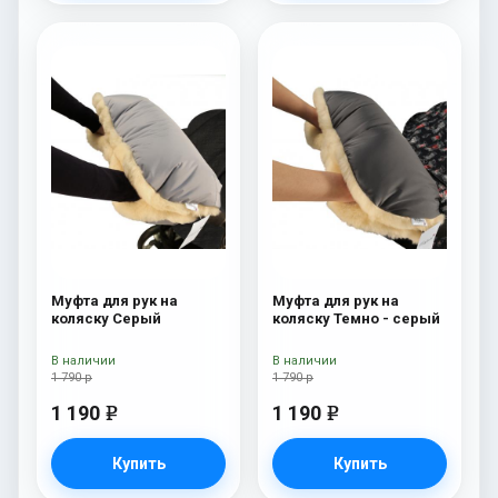
Муфта для рук на
Муфта для рук на
коляску Серый
коляску Темно - серый
В наличии
В наличии
1 790 р
1 790 р
1 190
1 190
e
e
Купить
Купить