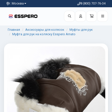
г. Москва
8 (800) 707-76-34
Главная
Аксессуары для колясок
Муфты для рук
Муфта для рук на коляску Esspero Amato