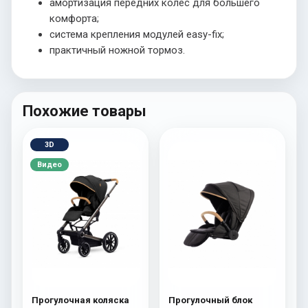
амортизация передних колес для большего
комфорта;
система крепления модулей easy-fix;
практичный ножной тормоз.
Похожие товары
3D
Видео
Прогулочная коляска
Прогулочный блок