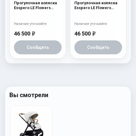
Прогулочная коляска
Прогулочная коляска
Esspero LE Flowers
Esspero LE Flowers
(шасси Graphite) Blue
(шасси Black) Rose
Наличие уточняйте
Наличие уточняйте
46 500
46 500
e
e
Сообщить
Сообщить
Вы смотрели