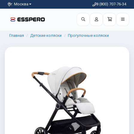
г. Москва
8 (800) 707-76-34
Главная
Детские коляски
Прогулочные коляски