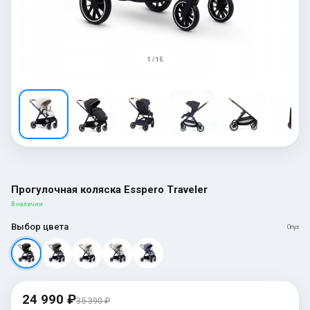
1 / 15
Прогулочная коляска Esspero Traveler
В наличии
Выбор цвета
Onyx
24 990 ₽
35 390 ₽