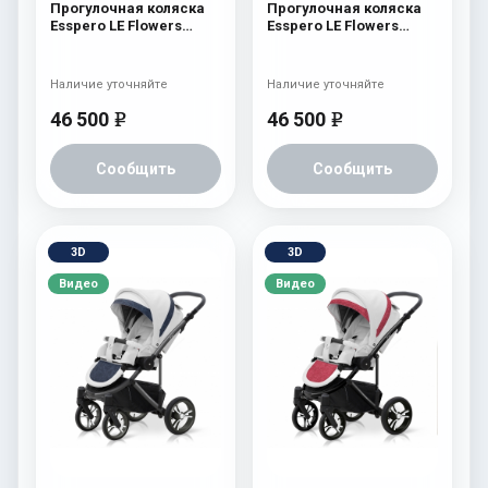
Прогулочная коляска
Прогулочная коляска
Esspero LE Flowers
Esspero LE Flowers
(шасси Graphite) Rose
(шасси Graphite) Brown
Наличие уточняйте
Наличие уточняйте
46 500
46 500
e
e
Сообщить
Сообщить
3D
3D
Видео
Видео