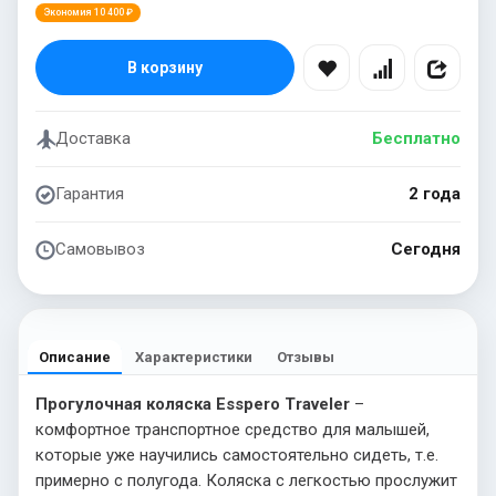
Экономия 10 400 ₽
В корзину
Доставка
Бесплатно
Гарантия
2 года
Самовывоз
Сегодня
Описание
Характеристики
Отзывы
Прогулочная коляска Esspero Traveler
–
комфортное транспортное средство для малышей,
которые уже научились самостоятельно сидеть, т.е.
примерно с полугода. Коляска с легкостью прослужит