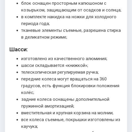
блок оснащен просторным капюшоном с
козырьком, защищающим от осадков и солнца;
в комплекте накидка на ножки для холодного
периода года;
тканевые элементы съемные, разрешена стирка
в деликатном режиме;
Шасси:
изготовлено из качественного алюминия;
шасси складывается «книжкой»;
телескопическая регулируемая ручка;
передние колеса могут вращаться на 360
градусов, есть функция блокировки положения
колёс;
задние колеса оснащены дополнительной
пружинной амортизацией;
вместительная и крупная корзина на молнии;
все колеса съемные, покрышки изготовлены из
каучука;