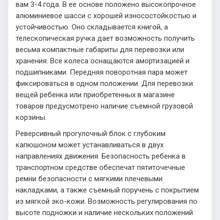
вам 3-4 года. В ее основе положено высокопрочное
алюминиевое шасси с хорошей износостойкостью и
устойчивостью. Оно складывается книгой, а
телескопическая ручка дает возможность получить
весьма компактные габариты для перевозки или
хранения. Все колеса оснащаются амортизацией и
подшипниками. Передняя поворотная пара может
фиксироваться в одном положении. Для перевозки
вещей ребенка или приобретенных в магазине
товаров предусмотрено наличие съемной грузовой
корзины.
Реверсивный прогулочный блок с глубоким
капюшоном может устанавливаться в двух
направлениях движения. Безопасность ребенка в
транспортном средстве обеспечат пятиточечные
ремни безопасности с мягкими плечевыми
накладками, а также съемный поручень с покрытием
из мягкой эко-кожи. Возможность регулирования по
высоте подножки и наличие нескольких положений