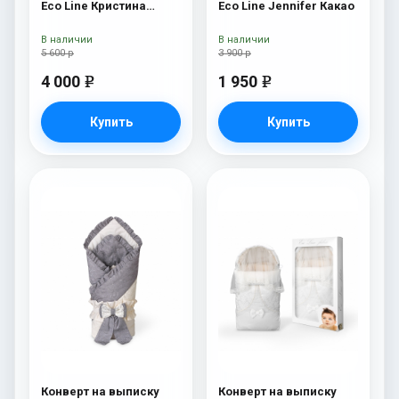
Eco Line Кристина
Eco Line Jennifer Какао
Кристина
В наличии
В наличии
5 600 р
3 900 р
4 000
1 950
e
e
Купить
Купить
Конверт на выписку
Конверт на выписку