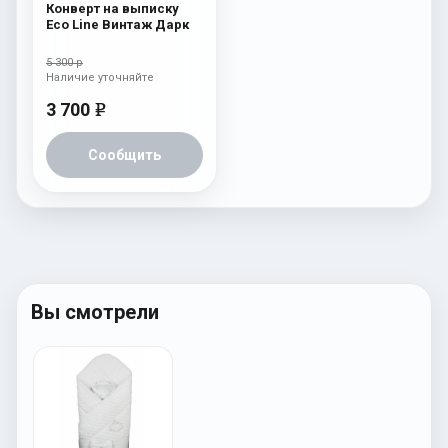
Конверт на выписку
Eco Line Винтаж Дарк
5 300 р
Наличие уточняйте
3 700
e
Сообщить
Вы смотрели