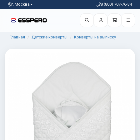
г. Москва
8 (800) 707-76-34
Главная
Детские конверты
Конверты на выписку