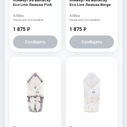
Конверт на выписку
Конверт на выписку
Eco Line Люлька Pink
Eco Line Люлька Beige
3 750 р
3 750 р
Наличие уточняйте
Наличие уточняйте
1 875
1 875
e
e
Сообщить
Сообщить