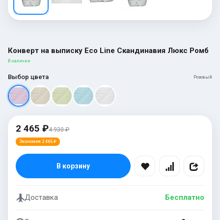
Конверт на выписку Eco Line Скандинавия Люкс Ромб
В наличии
Выбор цвета
Розовый
2 465 ₽
4 930 ₽
Экономия 2 465 ₽
В корзину
Доставка
Бесплатно