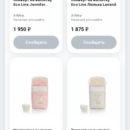
Eco Line Jennifer
Eco Line Люлька Lavand
Розовый
3 900 р
3 750 р
Наличие уточняйте
Наличие уточняйте
1 950
1 875
e
e
Сообщить
Сообщить