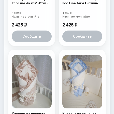
Eco Line Анэт M-Стиль
Eco Line Анэт L-Стиль
4 850 р
4 850 р
Наличие уточняйте
Наличие уточняйте
2 425
2 425
e
e
Сообщить
Сообщить
Конверт на выписку
Конверт на выписку