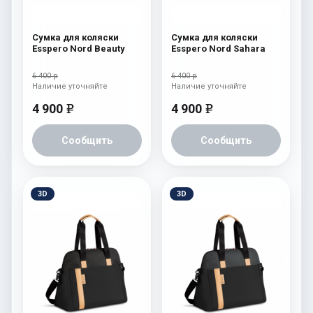
Сумка для коляски
Сумка для коляски
Esspero Nord Beauty
Esspero Nord Sahara
6 400 р
6 400 р
Наличие уточняйте
Наличие уточняйте
4 900
4 900
e
e
Сообщить
Сообщить
3D
3D