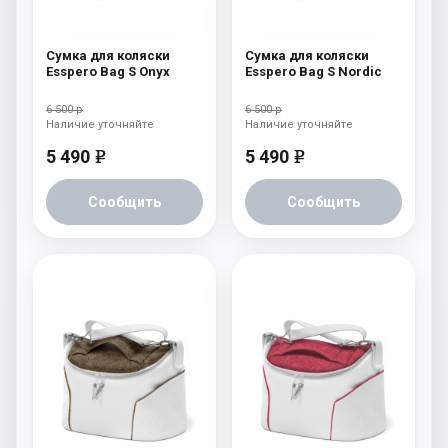
Сумка для коляски
Сумка для коляски
Esspero Bag S Onyx
Esspero Bag S Nordic
6 500 р
6 500 р
Наличие уточняйте
Наличие уточняйте
5 490
5 490
e
e
Сообщить
Сообщить