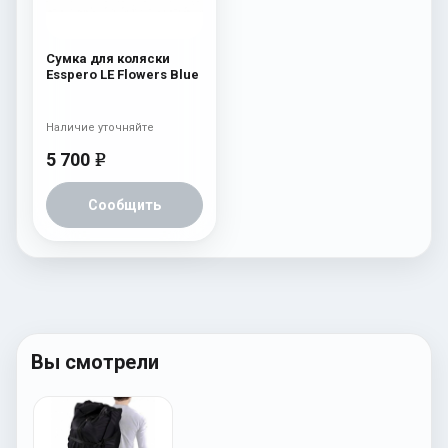
Сумка для коляски
Esspero LE Flowers Blue
Наличие уточняйте
5 700
e
Сообщить
Вы смотрели