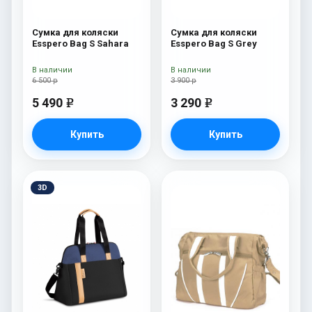
Сумка для коляски
Сумка для коляски
Esspero Bag S Sahara
Esspero Bag S Grey
В наличии
В наличии
6 500 р
3 900 р
5 490
3 290
e
e
Купить
Купить
3D