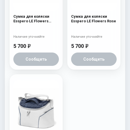
Сумка для коляски
Сумка для коляски
Esspero LE Flowers
Esspero LE Flowers Rose
Brown
Наличие уточняйте
Наличие уточняйте
5 700
5 700
e
e
Сообщить
Сообщить