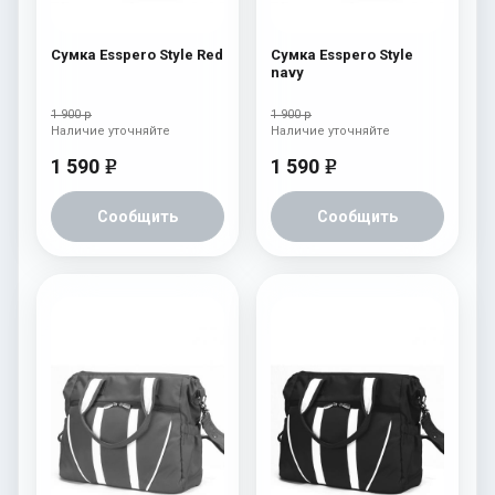
Сумка Esspero Style Red
Сумка Esspero Style
navy
1 900 р
1 900 р
Наличие уточняйте
Наличие уточняйте
1 590
1 590
e
e
Сообщить
Сообщить