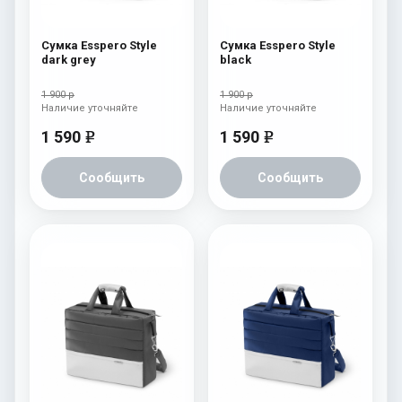
Сумка Esspero Style
Сумка Esspero Style
dark grey
black
1 900 р
1 900 р
Наличие уточняйте
Наличие уточняйте
1 590
1 590
e
e
Сообщить
Сообщить