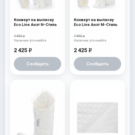
Конверт на выписку
Конверт на выписку
Eco Line Анэт N-Стиль
Eco Line Анэт M-Стиль
4 850 р
4 850 р
Наличие уточняйте
Наличие уточняйте
2 425
2 425
e
e
Сообщить
Сообщить