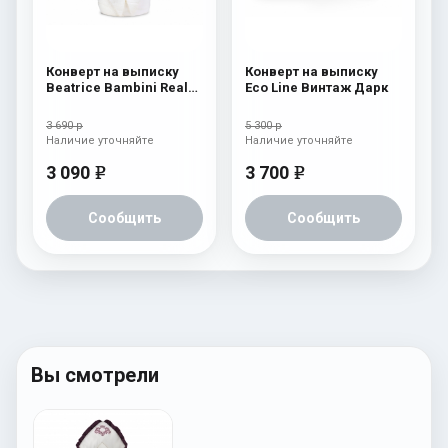
Конверт на выписку
Конверт на выписку
Beatrice Bambini Reale
Eco Line Винтаж Дарк
Cream
3 690 р
5 300 р
Наличие уточняйте
Наличие уточняйте
3 090
3 700
e
e
Сообщить
Сообщить
Вы смотрели