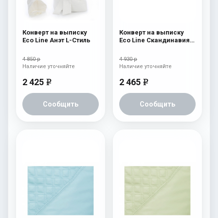
Конверт на выписку
Конверт на выписку
Eco Line Анэт L-Стиль
Eco Line Скандинавия
Люкс Ромб Белый
4 850 р
4 930 р
Наличие уточняйте
Наличие уточняйте
2 425
2 465
e
e
Сообщить
Сообщить