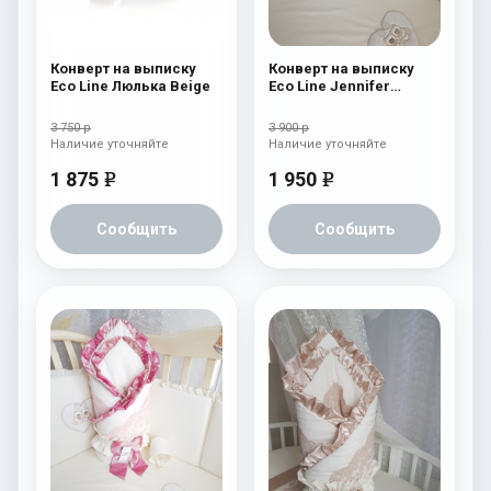
Конверт на выписку
Конверт на выписку
Eco Line Люлька Beige
Eco Line Jennifer
Голубой
3 750 р
3 900 р
Наличие уточняйте
Наличие уточняйте
1 875
1 950
e
e
Сообщить
Сообщить