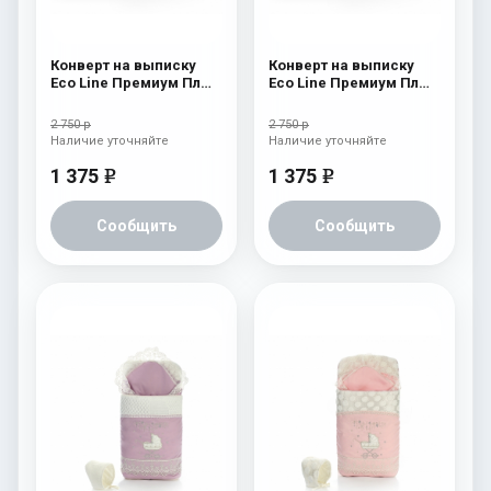
Конверт на выписку
Конверт на выписку
Eco Line Премиум Плюс
Eco Line Премиум Плюс
Розовый
Бежевый
2 750 р
2 750 р
Наличие уточняйте
Наличие уточняйте
1 375
1 375
e
e
Сообщить
Сообщить