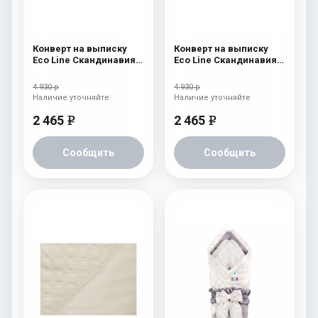
Конверт на выписку
Конверт на выписку
Eco Line Скандинавия
Eco Line Скандинавия
Люкс Ромб Голубой
Люкс Ромб Зеленый
4 930 р
4 930 р
Наличие уточняйте
Наличие уточняйте
2 465
2 465
e
e
Сообщить
Сообщить