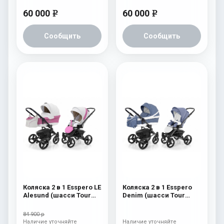
60 000
60 000
e
e
Сообщить
Сообщить
Коляска 2 в 1 Esspero LE
Коляска 2 в 1 Esspero
Alesund (шасси Tour
Denim (шасси Tour
Black) Pink
Graphite) Navy
84 900 р
Наличие уточняйте
Наличие уточняйте