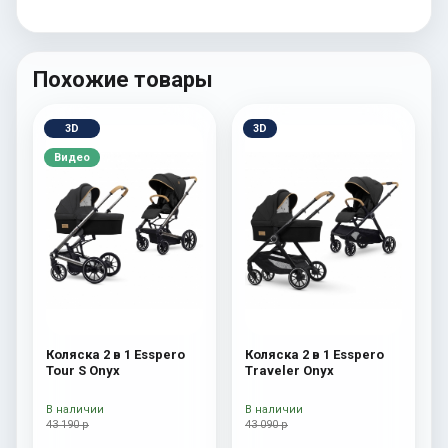
Похожие товары
3D
3D
Видео
Коляска 2 в 1 Esspero
Коляска 2 в 1 Esspero
Tour S Onyx
Traveler Onyx
В наличии
В наличии
43 190 р
43 090 р