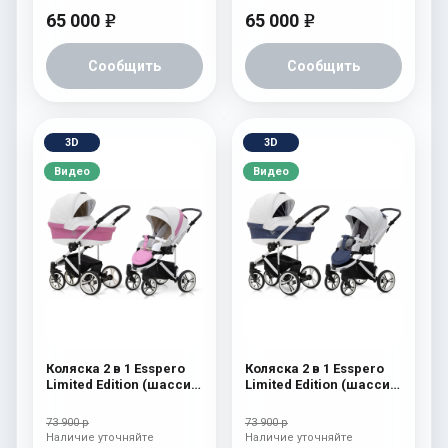
65 000
65 000
e
e
Сообщить
Сообщить
3D
3D
Видео
Видео
Коляска 2 в 1 Esspero
Коляска 2 в 1 Esspero
Limited Edition (шасси
Limited Edition (шасси
White) Pink
White) White
73 900 р
73 900 р
Наличие уточняйте
Наличие уточняйте