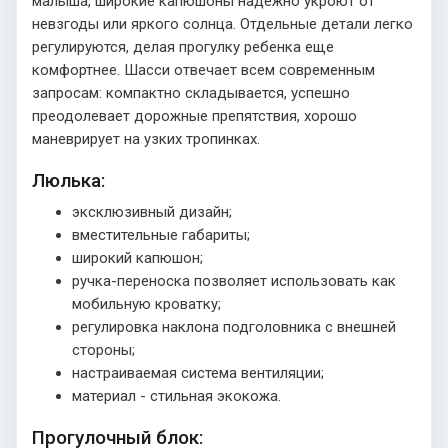
малыша, широкие капюшоны надежно укроют от
невзгоды или яркого солнца. Отдельные детали легко
регулируются, делая прогулку ребенка еще
комфортнее. Шасси отвечает всем современным
запросам: компактно складывается, успешно
преодолевает дорожные препятствия, хорошо
маневрирует на узких тропинках.
Люлька:
эксклюзивный дизайн;
вместительные габариты;
широкий капюшон;
ручка-переноска позволяет использовать как
мобильную кроватку;
регулировка наклона подголовника с внешней
стороны;
настраиваемая система вентиляции;
материал - стильная экокожа.
Прогулочный блок: