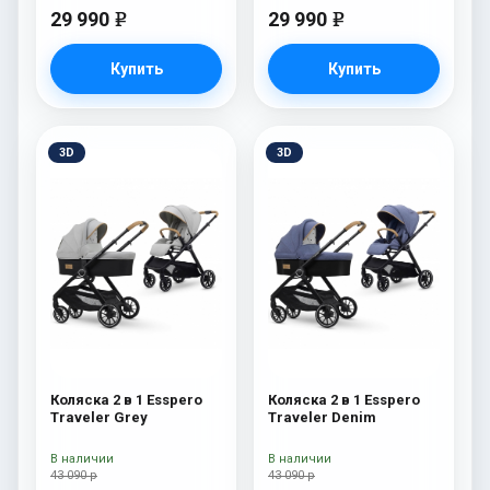
29 990
29 990
e
e
Купить
Купить
3D
3D
Коляска 2 в 1 Esspero
Коляска 2 в 1 Esspero
Traveler Grey
Traveler Denim
В наличии
В наличии
43 090 р
43 090 р