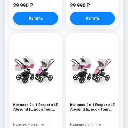
29 990
29 990
e
e
Купить
Купить
Коляска 2 в 1 Esspero LE
Коляска 2 в 1 Esspero LE
Alesund (шасси Tour
Alesund (шасси Tour
Graphite) Pink
White) Pink
Наличие уточняйте
Наличие уточняйте