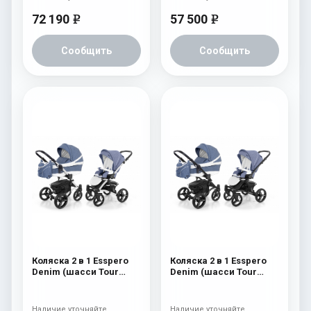
72 190
57 500
e
e
Сообщить
Сообщить
Коляска 2 в 1 Esspero
Коляска 2 в 1 Esspero
Denim (шасси Tour
Denim (шасси Tour
White) Navy
Black) Navy
Наличие уточняйте
Наличие уточняйте