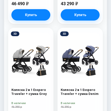
46 490
43 290
e
e
Купить
Купить
3D
3D
Коляска 2 в 1 Esspero
Коляска 2 в 1 Esspero
Traveler + сумка Grey
Traveler + сумка Denim
В наличии
В наличии
46 390 р
46 390 р