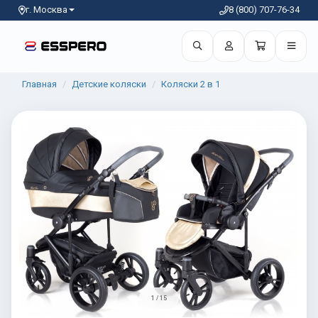
г. Москва
8 (800) 707-76-34
Главная
Детские коляски
Коляски 2 в 1
1 / 15