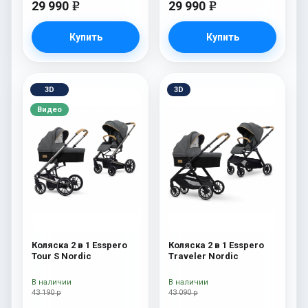
29 990
29 990
e
e
Купить
Купить
3D
3D
Видео
Коляска 2 в 1 Esspero
Коляска 2 в 1 Esspero
Tour S Nordic
Traveler Nordic
В наличии
В наличии
43 190 р
43 090 р