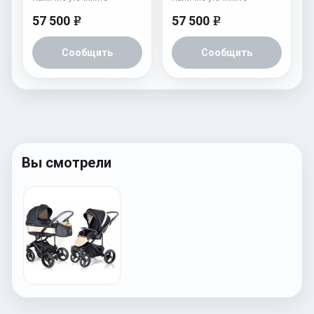
57 500
57 500
e
e
Сообщить
Сообщить
Вы смотрели