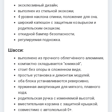
эксклюзивный дизайн;
выполнен из стильной экокожи;
4 уровня наклона спинки, положение для сна;
широкий капюшон с защитным козырьком и
родительским окошком;
откидной бампер безопасности;
регулируемая подножка.
Шасси:
выполнено из прочного облегчённого алюминия;
компактно складывается "книжкой";
стоит без опоры в сложенном виде;
простые установка и демонтаж модулей;
оба блока устанавливаются реверсивно;
пружинная амортизация для мягкого, плавного
хода;
родительская ручка с изменяемой высотой;
вместительная корзина с защитной крышкой;
совместимо с автолюлькой 0+.