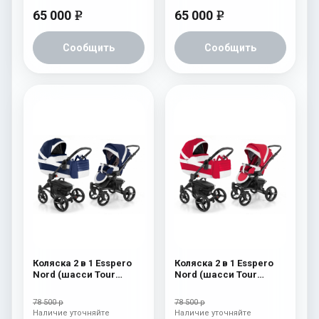
65 000
65 000
e
e
Сообщить
Сообщить
Коляска 2 в 1 Esspero
Коляска 2 в 1 Esspero
Nord (шасси Tour
Nord (шасси Tour
Black) Brooklin
Black) Beauty
78 500 р
78 500 р
Наличие уточняйте
Наличие уточняйте