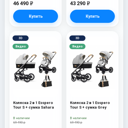
46 490
43 290
e
e
Купить
Купить
3D
3D
Видео
Видео
Коляска 2 в 1 Esspero
Коляска 2 в 1 Esspero
Tour S + сумка Sahara
Tour S + сумка Grey
В наличии
В наличии
69 490 р
69 490 р