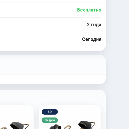
Бесплатно
2 года
Сегодня
3D
Видео