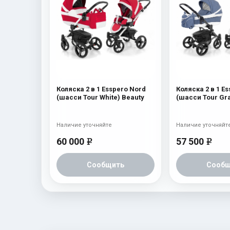
Коляска 2 в 1 Esspero Nord
Коляска 2 в 1 E
(шасси Tour White) Beauty
(шасси Tour Gra
Наличие уточняйте
Наличие уточняйт
60 000
57 500
e
e
Сообщить
Сообщ