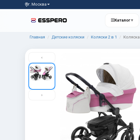
г. Москва
Каталог
▾
Главная
Детские коляски
Коляски 2 в 1
Коляска 
‹
›