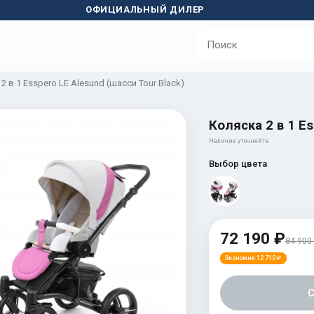
ОФИЦИАЛЬНЫЙ ДИЛЕР
2 в 1 Esspero LE Alesund (шасси Tour Black)
Коляска 2 в 1 Es
Наличие уточняйте
Выбор цвета
72 190 ₽
84 900
Экономия 12 710 ₽