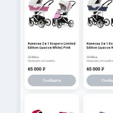
Коляска 2 в 1 Esspero Limited
Коляска 2 в 1 Es
Edition (шасси White) Pink
Edition (шасси W
73 900 р
73 900 р
Наличие уточняйте
Наличие уточняйт
65 000
65 000
e
e
Сообщить
Сообщ