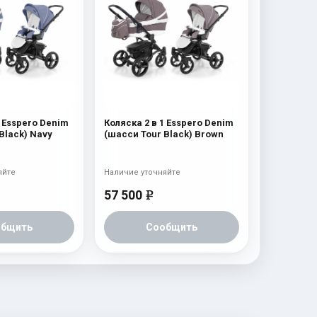
1 Esspero Denim
Коляска 2 в 1 Esspero Denim
Black) Navy
(шасси Tour Black) Brown
яйте
Наличие уточняйте
57 500
e
общить
Сообщить