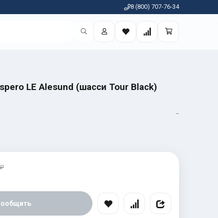
8 (800) 707-76-34
spero LE Alesund (шасси Tour Black)
—
 ₽
Сообщить