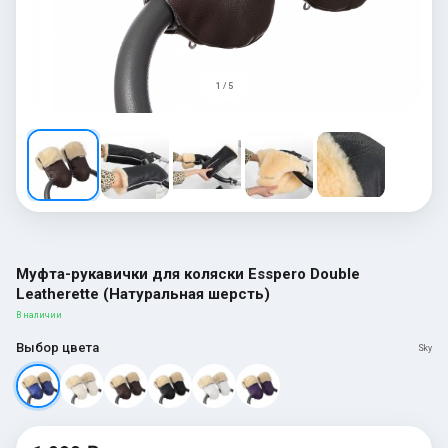
1 / 5
Муфта-рукавички для коляски Esspero Double
Leatherette (Натуральная шерсть)
В наличии
Выбор цвета
Sky