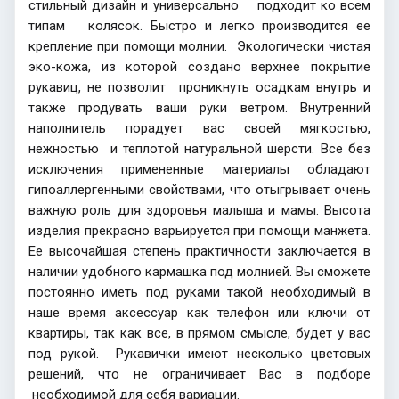
стильный дизайн и универсально подходит ко всем
типам колясок. Быстро и легко производится ее
крепление при помощи молнии. Экологически чистая
эко-кожа, из которой создано верхнее покрытие
рукавиц, не позволит проникнуть осадкам внутрь и
также продувать ваши руки ветром. Внутренний
наполнитель порадует вас своей мягкостью,
нежностью и теплотой натуральной шерсти. Все без
исключения примененные материалы обладают
гипоаллергенными свойствами, что отыгрывает очень
важную роль для здоровья малыша и мамы. Высота
изделия прекрасно варьируется при помощи манжета.
Ее высочайшая степень практичности заключается в
наличии удобного кармашка под молнией. Вы сможете
постоянно иметь под руками такой необходимый в
наше время аксессуар как телефон или ключи от
квартиры, так как все, в прямом смысле, будет у вас
под рукой. Рукавички имеют несколько цветовых
решений, что не ограничивает Вас в подборе
необходимой для себя вариации.