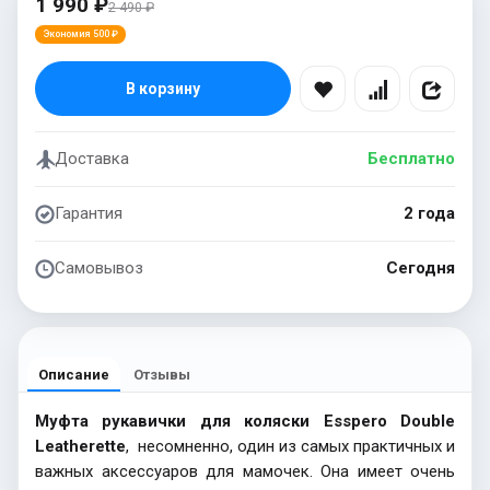
1 990 ₽
2 490 ₽
Экономия 500 ₽
В корзину
Доставка
Бесплатно
Гарантия
2 года
Самовывоз
Сегодня
Описание
Отзывы
Муфта рукавички для коляски Esspero Double
Leatherette
, несомненно, один из самых практичных и
важных аксессуаров для мамочек. Она имеет очень