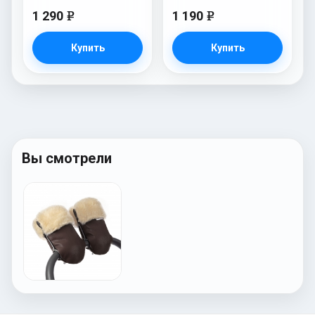
1 290
1 190
e
e
Купить
Купить
Вы смотрели