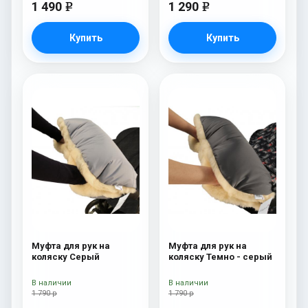
1 490
1 290
e
e
Купить
Купить
Муфта для рук на
Муфта для рук на
коляску Серый
коляску Темно - серый
В наличии
В наличии
1 790 р
1 790 р