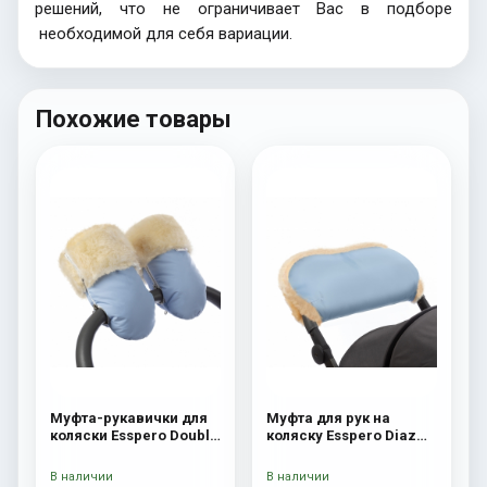
решений, что не ограничивает Вас в подборе
необходимой для себя вариации.
Похожие товары
Муфта-рукавички для
Муфта для рук на
коляски Esspero Double
коляску Esspero Diaz
(Натуральная шерсть)
(Натуральная шерсть)
Blue Mountain
Blue Mountain
В наличии
В наличии