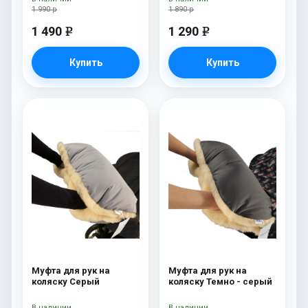
1 990 р
1 890 р
1 490
1 290
e
e
Купить
Купить
Муфта для рук на
Муфта для рук на
коляску Серый
коляску Темно - серый
В наличии
В наличии