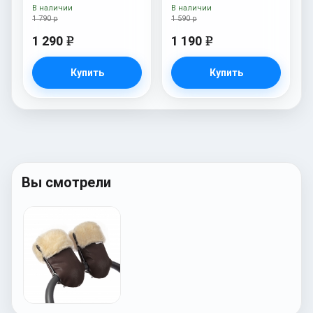
шерсть) Beige
Beige
В наличии
В наличии
1 790 р
1 590 р
1 290
1 190
e
e
Купить
Купить
Вы смотрели