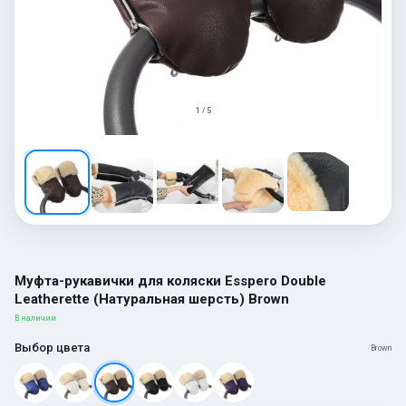
1 / 5
Муфта-рукавички для коляски Esspero Double
Leatherette (Натуральная шерсть) Brown
В наличии
Выбор цвета
Brown