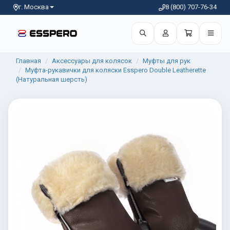
г. Москва
8 (800) 707-76-34
Главная
Аксессуары для колясок
Муфты для рук
Муфта-рукавички для коляски Esspero Double Leatherette
(Натуральная шерсть)