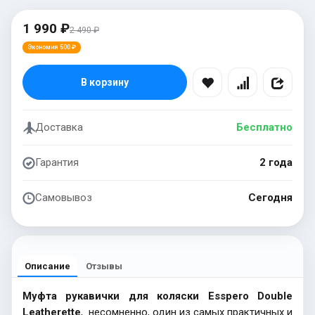
1 990 ₽
2 490 ₽
Экономия 500 ₽
В корзину
Доставка
Бесплатно
Гарантия
2 года
Самовывоз
Сегодня
Описание
Отзывы
Муфта рукавички для коляски Esspero Double
Leatherette
, несомненно, один из самых практичных и