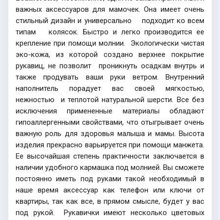
важных аксессуаров для мамочек. Она имеет очень
стильный дизайн и универсально подходит ко всем
типам колясок. Быстро и легко производится ее
крепление при помощи молнии. Экологически чистая
эко-кожа, из которой создано верхнее покрытие
рукавиц, не позволит проникнуть осадкам внутрь и
также продувать ваши руки ветром. Внутренний
наполнитель порадует вас своей мягкостью,
нежностью и теплотой натуральной шерсти. Все без
исключения примененные материалы обладают
гипоаллергенными свойствами, что отыгрывает очень
важную роль для здоровья малыша и мамы. Высота
изделия прекрасно варьируется при помощи манжета.
Ее высочайшая степень практичности заключается в
наличии удобного кармашка под молнией. Вы сможете
постоянно иметь под руками такой необходимый в
наше время аксессуар как телефон или ключи от
квартиры, так как все, в прямом смысле, будет у вас
под рукой. Рукавички имеют несколько цветовых