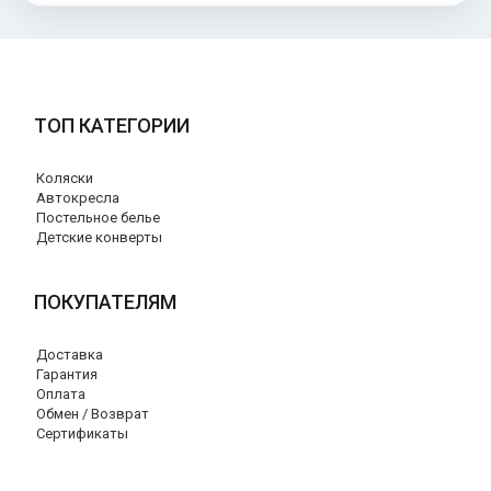
ТОП КАТЕГОРИИ
Коляски
Автокресла
Постельное белье
Детские конверты
ПОКУПАТЕЛЯМ
Доставка
Гарантия
Оплата
Обмен / Возврат
Сертификаты