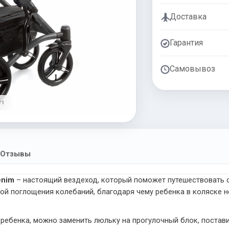
Доставка
Гарантия
Самовывоз
/ 1
Отзывы
enim
– настоящий вездеход, который поможет путешествовать
 поглощения колебаний, благодаря чему ребенка в коляске не
 ребенка, можно заменить люльку на прогулочный блок, постави