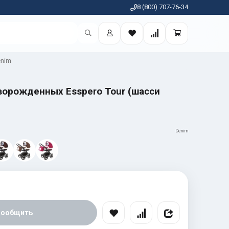
8 (800) 707-76-34
nim
ворожденных Esspero Tour (шасси
Denim
Сообщить