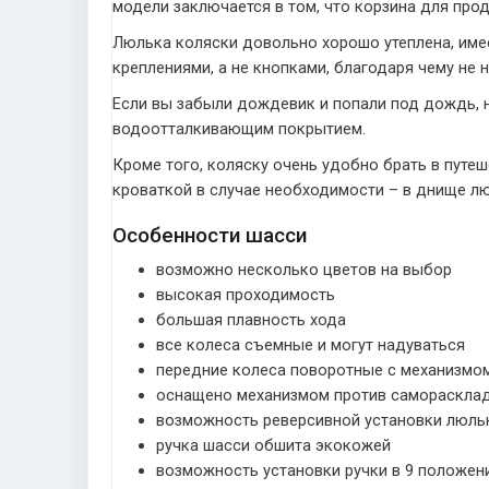
модели заключается в том, что корзина для про
Люлька коляски довольно хорошо утеплена, им
креплениями, а не кнопками, благодаря чему не 
Если вы забыли дождевик и попали под дождь, н
водоотталкивающим покрытием.
Кроме того, коляску очень удобно брать в путе
кроваткой в случае необходимости – в днище лю
Особенности шасси
возможно несколько цветов на выбор
высокая проходимость
большая плавность хода
все колеса съемные и могут надуваться
передние колеса поворотные с механизмо
оснащено механизмом против самораскла
возможность реверсивной установки люль
ручка шасси обшита экокожей
возможность установки ручки в 9 положен