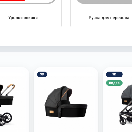
Уровни спинки
Ручка для переноса
3D
3D
Видео