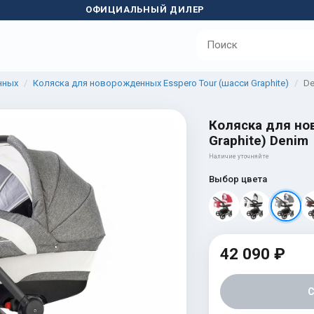
ОФИЦИАЛЬНЫЙ ДИЛЕР
нных
Коляска для новорожденных Esspero Tour (шасси Graphite)
De
Коляска для но
Graphite) Denim
Наличие уточняйте
Выбор цвета
42 090 ₽