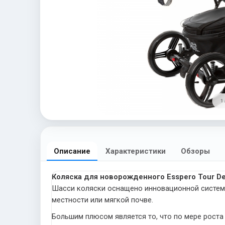
1 
Описание
Характеристики
Обзоры
Коляска для новорожденного Esspero Tour D
Шасси коляски оснащено инновационной системой
местности или мягкой почве.
Большим плюсом является то, что по мере роста