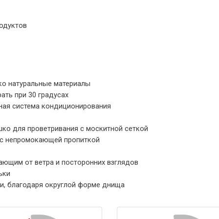
одуктов
ко натуральные материалы
ать при 30 градусах
ьная система кондиционирования
ко для проветривания с москитной сеткой
и с непромокающей пропиткой
ющим от ветра и посторонних взглядов
ьки
и, благодаря округлой форме днища