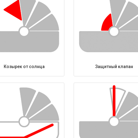
Козырек от солнца
Защитный клапан