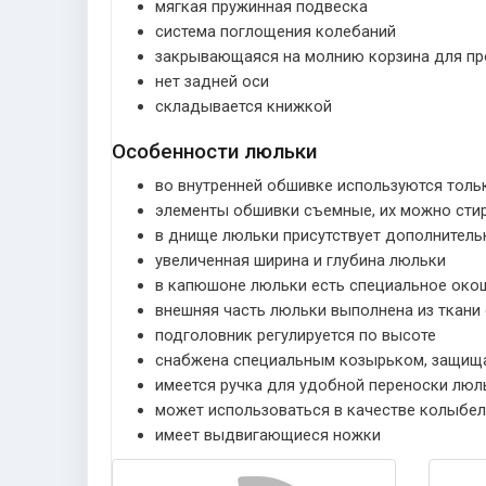
мягкая пружинная подвеска
система поглощения колебаний
закрывающаяся на молнию корзина для пр
нет задней оси
складывается книжкой
Особенности люльки
во внутренней обшивке используются толь
элементы обшивки съемные, их можно стир
в днище люльки присутствует дополнител
увеличенная ширина и глубина люльки
в капюшоне люльки есть специальное окош
внешняя часть люльки выполнена из ткан
подголовник регулируется по высоте
снабжена специальным козырьком, защища
имеется ручка для удобной переноски люл
может использоваться в качестве колыбел
имеет выдвигающиеся ножки