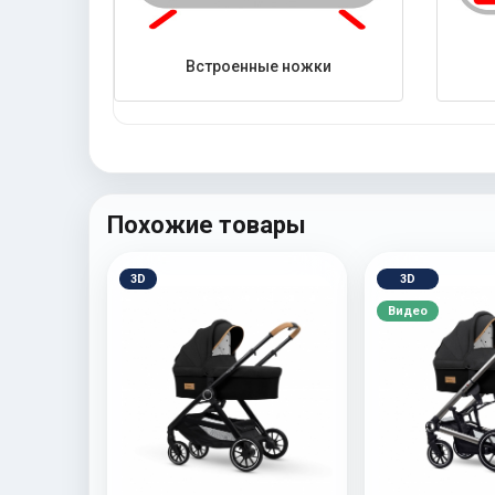
Встроенные ножки
Похожие товары
3D
3D
Видео