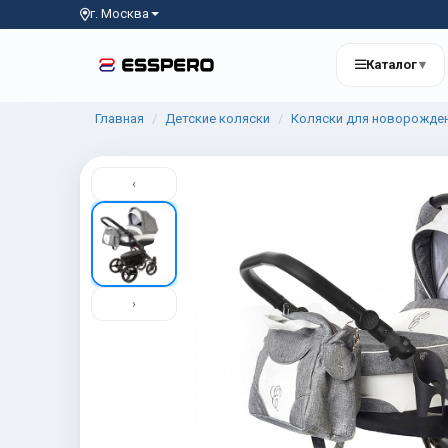
г. Москва
Каталог
▾
Главная
Детские коляски
Коляски для новорожде
‹
›