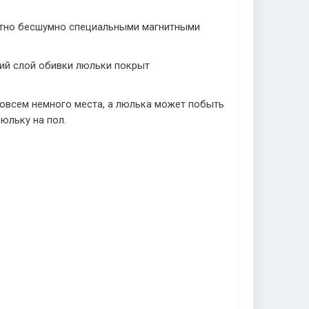
ютно бесшумно специальными магнитными
ний слой обивки люльки покрыт
 совсем немного места, а люлька может побыть
юльку на пол.