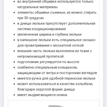
во внутренней обшивке используются только
натуральные материалы
элементы обшивки съемные, их можно стирать
при 30 градусах
в днище люльки присутствует дополнительная
система кондиционирования
увеличенная ширина и глубина люльки
в капюшоне люльки есть специальное окошко
для проветривания с москитной сеткой
внешняя часть люльки выполнена из ткани с
непромокающей пропиткой
подголовник регулируется по высоте
снабжена специальным козырьком,
защищающим от ветра и посторонних взглядов
имеется ручка для удобной переноски люльки
может использоваться в качестве колыбели,
благодаря округлой форме днища
имеет выдвигающиеся ножки