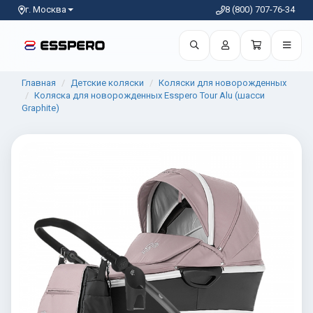
г. Москва
8 (800) 707-76-34
Главная
Детские коляски
Коляски для новорожденных
Коляска для новорожденных Esspero Tour Alu (шасси
Graphite)