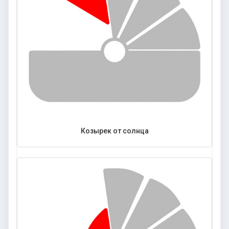
Козырек от солнца