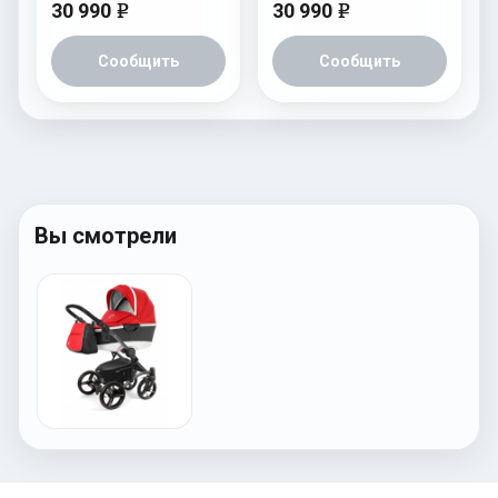
30 990
30 990
e
e
Сообщить
Сообщить
Вы смотрели