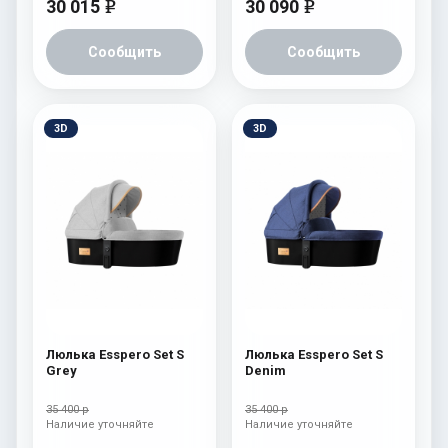
30 015
30 090
e
e
Сообщить
Сообщить
3D
3D
Люлька Esspero Set S
Люлька Esspero Set S
Grey
Denim
35 400 р
35 400 р
Наличие уточняйте
Наличие уточняйте