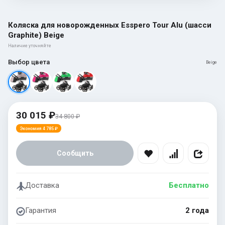
Коляска для новорожденных Esspero Tour Alu (шасси
Graphite) Beige
Наличие уточняйте
Выбор цвета
Beige
30 015 ₽
34 800 ₽
Экономия 4 785 ₽
Сообщить
Доставка
Бесплатно
Гарантия
2 года