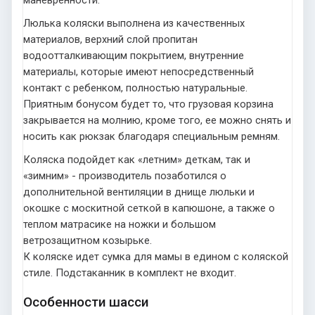
маневренности.
Люлька коляски выполнена из качественных
материалов, верхний слой пропитан
водоотталкивающим покрытием, внутренние
материалы, которые имеют непосредственный
контакт с ребенком, полностью натуральные.
Приятным бонусом будет то, что грузовая корзина
закрывается на молнию, кроме того, ее можно снять и
носить как рюкзак благодаря специальным ремням.
Коляска подойдет как «летним» деткам, так и
«зимним» - производитель позаботился о
дополнительной вентиляции в днище люльки и
окошке с москитной сеткой в капюшоне, а также о
теплом матрасике на ножки и большом
ветрозащитном козырьке.
К коляске идет сумка для мамы в едином с коляской
стиле. Подстаканник в комплект не входит.
Особенности шасси