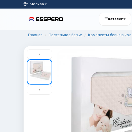
г. Москва
Каталог
▾
Главная
Постельное белье
Комплекты белья в кол
‹
›