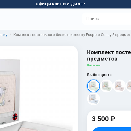
ОФИЦИАЛЬНЫЙ ДИЛЕР
яску
Комплект постельного белья в коляску Esspero Conny 5 предме
Комплект постел
предметов
В наличии
Выбор цвета
3 500 ₽