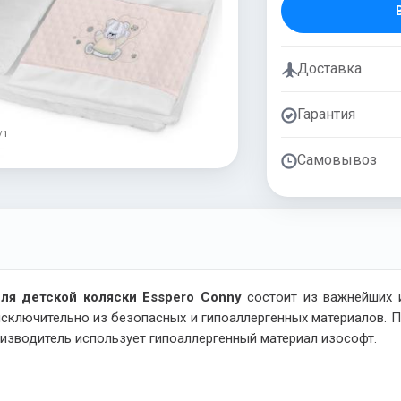
Доставка
Гарантия
/ 1
Самовывоз
для детской коляски Esspero Conny
состоит из важнейших
исключительно из безопасных и гипоаллергенных материалов. П
оизводитель использует гипоаллергенный материал изософт.