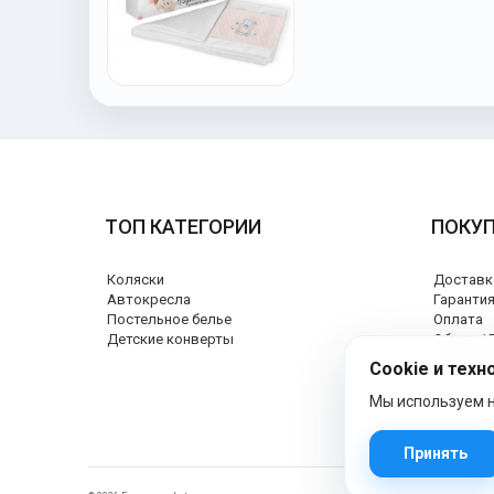
ТОП КАТЕГОРИИ
ПОКУ
Коляски
Доставк
Автокресла
Гаранти
Постельное белье
Оплата
Детские конверты
Обмен / 
Сертифи
Cookie и техн
Мы используем н
Принять