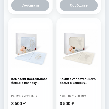
Сообщить
Сообщить
Комплект постельного
Комплект постельного
белья в коляску
белья в коляску
Esspero Lui 5
Esspero Lui 5
предметов Зайка
предметов Бант Милк
Голубой
Наличие уточняйте
Наличие уточняйте
3 500
3 500
e
e