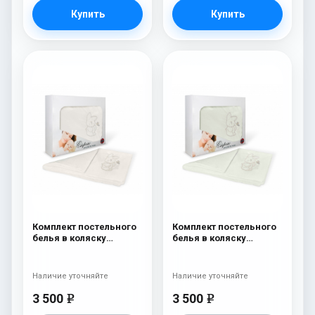
Купить
Купить
Комплект постельного
Комплект постельного
белья в коляску
белья в коляску
Esspero Lui 5
Esspero Lui 5
предметов Зайка Милк
предметов Зайка
Ментол
Наличие уточняйте
Наличие уточняйте
3 500
3 500
e
e