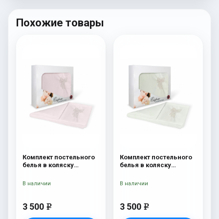
Похожие товары
Комплект постельного
Комплект постельного
белья в коляску
белья в коляску
Esspero Lui 5
Esspero Lui 5
предметов Бант
предметов Бант
В наличии
В наличии
Розовый
Ментол
3 500
3 500
e
e