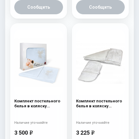
Сообщить
Сообщить
Комплект постельного
Комплект постельного
белья в коляску
белья в коляску
Esspero Lui 5
Esspero Lui Lux 5
предметов Бант
предметов Сказка
Голубой
Наличие уточняйте
Наличие уточняйте
3 500
3 225
e
e