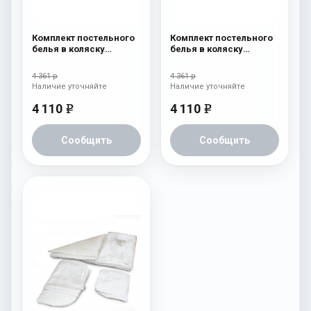
Комплект постельного
Комплект постельного
белья в коляску
белья в коляску
Esspero Lui 6
Esspero Lui 6
предметов Сказка
предметов Зайка
4 361 р
4 361 р
Наличие уточняйте
Наличие уточняйте
4 110
4 110
e
e
Сообщить
Сообщить