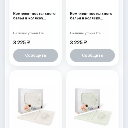
Комплект постельного
Комплект постельного
белья в коляску
белья в коляску
Esspero Lui Lux 5
Esspero Lui Lux 5
предметов Сказка
предметов Бант
Наличие уточняйте
Наличие уточняйте
3 225
3 225
e
e
Сообщить
Сообщить