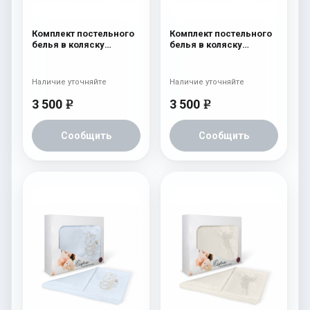
Комплект постельного
Комплект постельного
белья в коляску
белья в коляску
Esspero Lui 5
Esspero Lui 5
предметов Зайка Милк
предметов Зайка
Ментол
Наличие уточняйте
Наличие уточняйте
3 500
3 500
e
e
Сообщить
Сообщить