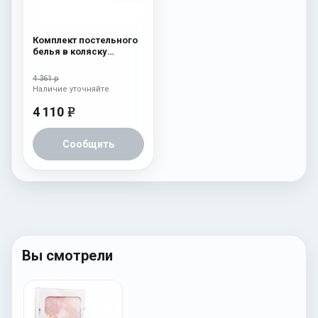
Комплект постельного
белья в коляску
Esspero Lui 6
предметов Бант
4 361 р
Наличие уточняйте
4 110
e
Сообщить
Вы смотрели