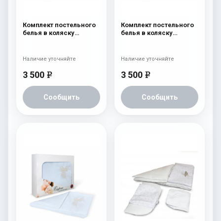
Комплект постельного
Комплект постельного
белья в коляску
белья в коляску
Esspero Lui 5
Esspero Lui 5
предметов Зайка
предметов Бант Милк
Голубой
Наличие уточняйте
Наличие уточняйте
3 500
3 500
e
e
Сообщить
Сообщить