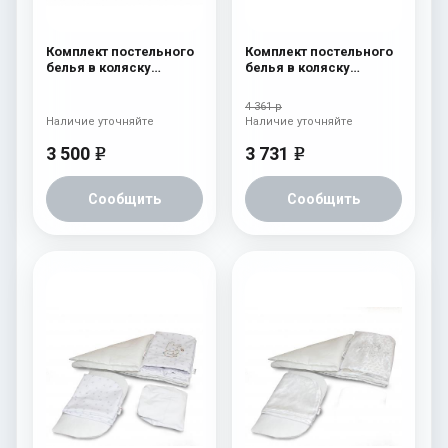
Комплект постельного
Комплект постельного
белья в коляску
белья в коляску
Esspero Lui 5
Esspero Lui 6
предметов Бант
предметов Бабочка
4 361 р
Голубой
Наличие уточняйте
Наличие уточняйте
3 500
3 731
e
e
Сообщить
Сообщить