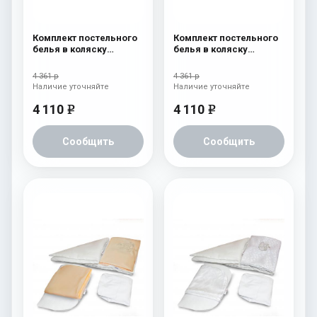
Комплект постельного
Комплект постельного
белья в коляску
белья в коляску
Esspero Lui 6
Esspero Lui 6
предметов Зайка
предметов Сказка
4 361 р
4 361 р
Наличие уточняйте
Наличие уточняйте
4 110
4 110
e
e
Сообщить
Сообщить