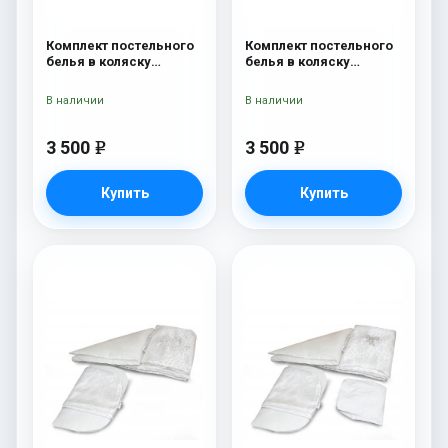
Комплект постельного
Комплект постельного
белья в коляску
белья в коляску
Esspero Lui 5
Esspero Lui 5
предметов Бант
предметов Бант
В наличии
В наличии
Розовый
Ментол
3 500
3 500
e
e
Купить
Купить