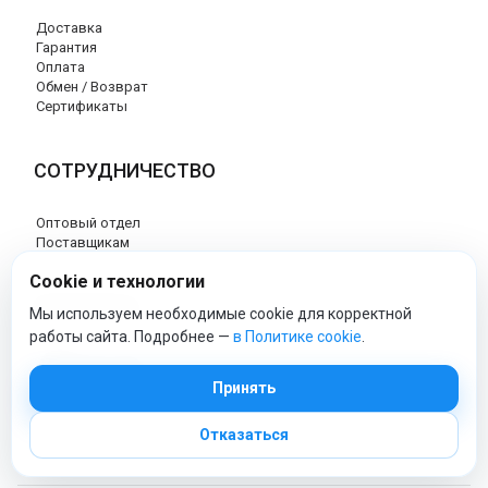
Доставка
Гарантия
Оплата
Обмен / Возврат
Сертификаты
СОТРУДНИЧЕСТВО
Оптовый отдел
Поставщикам
Cookie и технологии
КОНТАКТЫ
Мы используем необходимые cookie для корректной
работы сайта. Подробнее —
в Политике cookie
.
8 (800) 707-76-34
info@esspero-market.ru
Принять
Отказаться
esspero-market - Официальный сайт