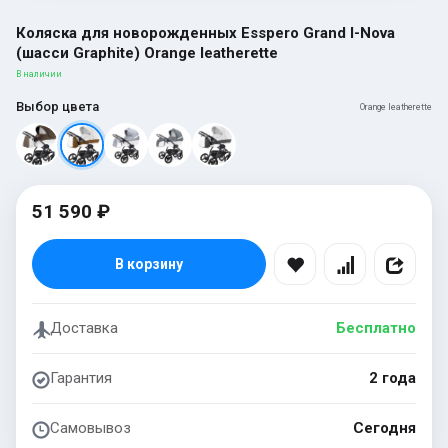
Коляска для новорожденных Esspero Grand I-Nova
(шасси Graphite) Orange leatherette
В наличии
Выбор цвета
Orange leatherette
51 590 ₽
В корзину
Доставка
Бесплатно
Гарантия
2 года
Самовывоз
Сегодня