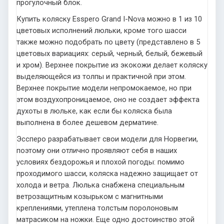
прогулочный блок.
Купить коляску Esspero Grand I-Nova можно в 1 из 10
цветовых исполнений люльки, кроме того шасси
также можно подобрать по цвету (представлено в 5
цветовых вариациях: серый, черный, белый, бежевый
и хром). Верхнее покрытие из экокожи делает коляску
выделяющейся из толпы и практичной при этом.
Верхнее покрытие модели непромокаемое, но при
этом воздухопроницаемое, оно не создает эффекта
духоты в люльке, как если бы коляска была
выполнена в более дешевом дерматине.
Эссперо разрабатывает свои модели для Норвегии,
поэтому они отлично проявляют себя в наших
условиях бездорожья и плохой погоды: помимо
проходимого шасси, коляска надежно защищает от
холода и ветра. Люлька снабжена специальным
ветрозащитным козырьком с магнитными
креплениями, утеплена толстым поролоновым
матрасиком на ножки. Еще одно достоинство этой