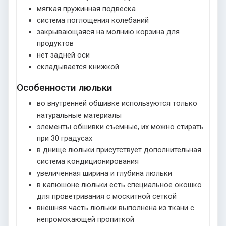
мягкая пружинная подвеска
система поглощения колебаний
закрывающаяся на молнию корзина для
продуктов
нет задней оси
складывается книжкой
Особенности люльки
во внутренней обшивке используются только
натуральные материалы
элементы обшивки съемные, их можно стирать
при 30 градусах
в днище люльки присутствует дополнительная
система кондиционирования
увеличенная ширина и глубина люльки
в капюшоне люльки есть специальное окошко
для проветривания с москитной сеткой
внешняя часть люльки выполнена из ткани с
непромокающей пропиткой