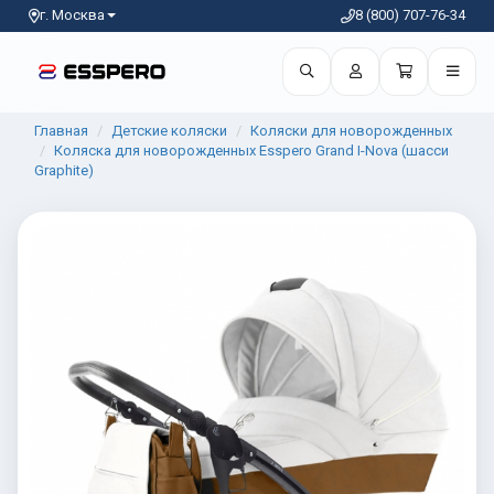
г. Москва
8 (800) 707-76-34
Главная
Детские коляски
Коляски для новорожденных
Коляска для новорожденных Esspero Grand I-Nova (шасси
Graphite)