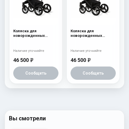
Коляска для
Коляска для
новорожденных
новорожденных
Esspero LE Flowers
Esspero LE Flowers
(шасси Black) Blue
(шасси Black) Brown
Наличие уточняйте
Наличие уточняйте
46 500
46 500
e
e
Сообщить
Сообщить
Вы смотрели