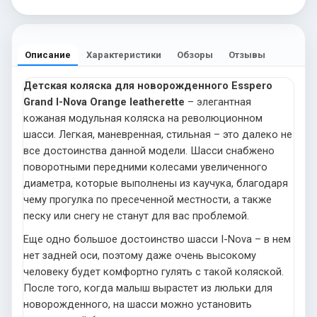
Описание
Характеристики
Обзоры
Отзывы
Детская коляска для новорожденного Esspero
Grand I-Nova Orange leatherette
– элегантная
кожаная модульная коляска на революционном
шасси. Легкая, маневренная, стильная – это далеко не
все достоинства данной модели. Шасси снабжено
поворотными передними колесами увеличенного
диаметра, которые выполнены из каучука, благодаря
чему прогулка по пресеченной местности, а также
песку или снегу не станут для вас проблемой.
Еще одно большое достоинство шасси I-Nova – в нем
нет задней оси, поэтому даже очень высокому
человеку будет комфортно гулять с такой коляской.
После того, когда малыш вырастет из люльки для
новорожденного, на шасси можно установить