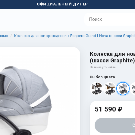
ОФИЦИАЛЬНЫЙ ДИЛЕР
нных
Коляска для новорожденных Esspero Grand I-Nova (шасси Graphi
Коляска для но
(шасси Graphite)
Наличие уточняйте
Выбор цвета
51 590 ₽