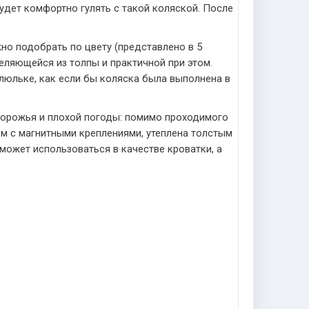
удет комфортно гулять с такой коляской. После
жно подобрать по цвету (представлено в 5
еляющейся из толпы и практичной при этом.
люльке, как если бы коляска была выполнена в
дорожья и плохой погоды: помимо проходимого
м с магнитными креплениями, утеплена толстым
ожет использоваться в качестве кроватки, а