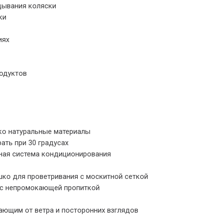
дывания коляски
ки
иях
одуктов
ко натуральные материалы
ать при 30 градусах
ьная система кондиционирования
ко для проветривания с москитной сеткой
и с непромокающей пропиткой
ющим от ветра и посторонних взглядов