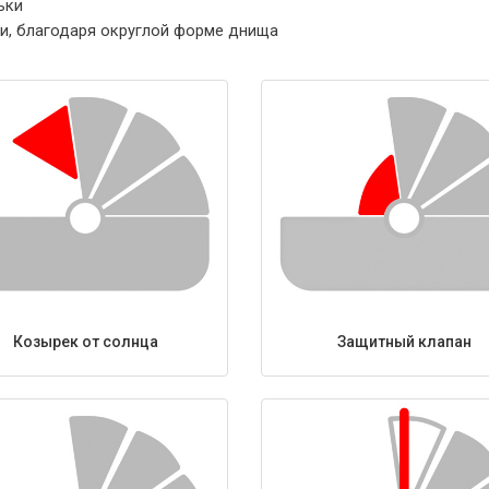
ьки
и, благодаря округлой форме днища
Козырек от солнца
Защитный клапан