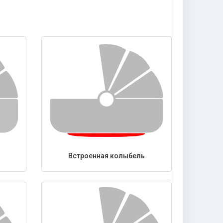
Встроенная колыбель