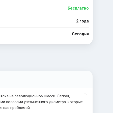
Бесплатно
2 года
Сегодня
яска на революционном шасси. Легкая,
ими колесами увеличенного диаметра, которые
ля вас проблемой.