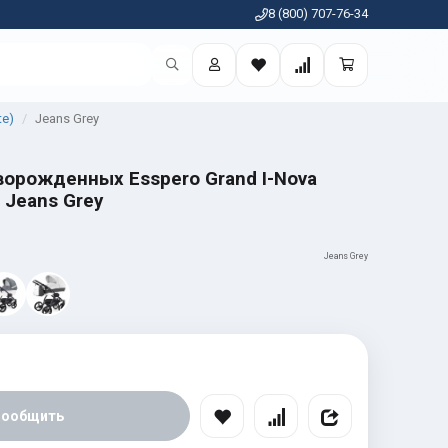
8 (800) 707-76-34
te)
Jeans Grey
ворожденных Esspero Grand I-Nova
 Jeans Grey
Jeans Grey
Сообщить