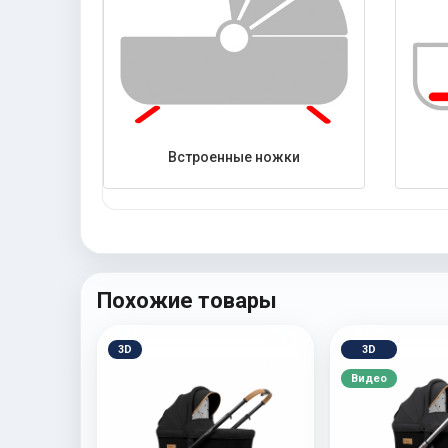
Встроенные ножки
Похожие товары
3D
3D
Видео