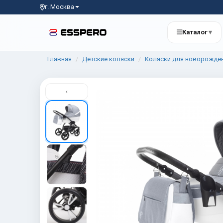
г. Москва
Каталог
▾
Главная
Детские коляски
Коляски для новорожде
‹