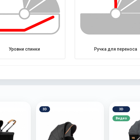
Уровни спинки
Ручка для переноса
3D
3D
Видео