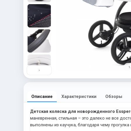
1 
›
Описание
Характеристики
Обзоры
Детская коляска для новорожденного Esspero 
маневренная, стильная – это далеко не все до
выполнены из каучука, благодаря чему прогулка 