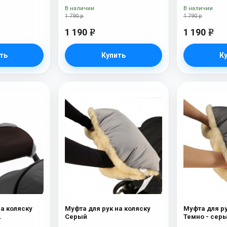
В наличии
В наличии
1 790 р
1 790 р
1 190
1 190
e
e
ть
Купить
К
на коляску
Муфта для рук на коляску
Муфта для ру
Серый
Темно - сер
ерсть)