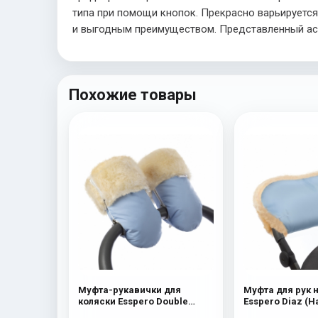
типа при помощи кнопок. Прекрасно варьируется
и выгодным преимуществом. Представленный ас
Похожие товары
Муфта-рукавички для
Муфта для рук 
коляски Esspero Double
Esspero Diaz (
(Натуральная шерсть) Blue
шерсть) Bl