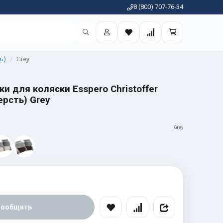
8 (800) 707-76-34
ь)
Grey
ки для коляски Esspero Christoffer
рсть) Grey
Grey
Сообщить