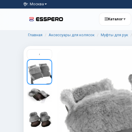
г. Москва
Каталог
▾
Главная
Аксессуары для колясок
Муфты для рук
‹