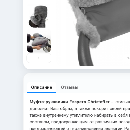
›
1 
Описание
Отзывы
Муфта-рукавички Esspero Christoffer
- стильн
дополнит Ваш образ, а также покорит своей пр
также внутреннему утеплителю набирать в себ
составом, предохраняющим от различных погодн
предохраняющей от возникновения аллергии. Ра