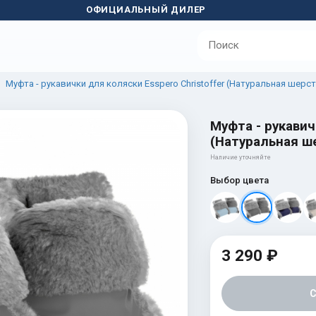
ОФИЦИАЛЬНЫЙ ДИЛЕР
Муфта - рукавички для коляски Esspero Christoffer (Натуральная шерст
Муфта - рукавич
(Натуральная ше
Наличие уточняйте
Выбор цвета
3 290 ₽