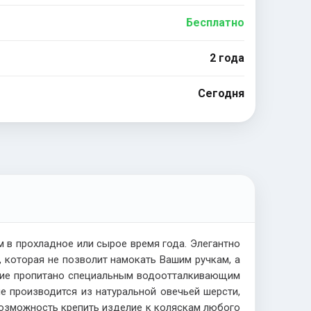
Бесплатно
2 года
Сегодня
 в прохладное или сырое время года. Элегантно
 которая не позволит намокать Вашим ручкам, а
ытие пропитано специальным водоотталкивающим
е производится из натуральной овечьей шерсти,
возможность крепить изделие к коляскам любого