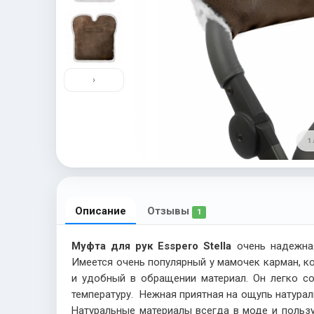
›
1 
Описание
Отзывы
1
Муфта для рук
Esspero
Stella
очень надежна
Имеется очень популярный у мамочек карман, к
и удобный в обращении материал. Он легко с
температуру. Нежная приятная на ощупь натура
Натуральные материалы всегда в моде и польз