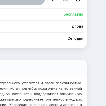
Бесплатно
2 года
Сегодня
турального утеплителя и своей практичностью.
ески чистая под нубук кожа очень качественный
адков, сохраняет и поддерживает оптимальную
жет красиво подчеркивает элегантность модели.
ние. Крепление кнопочное, легко и доступно в