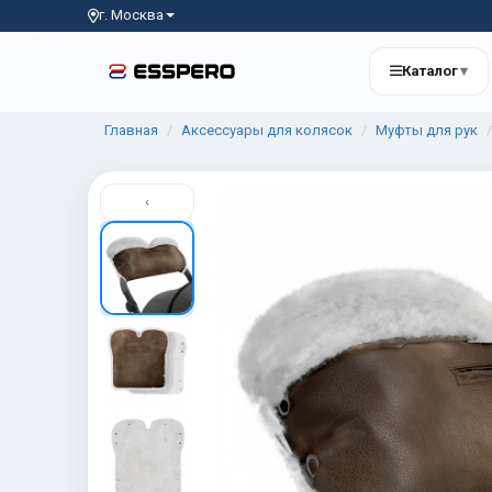
г. Москва
Каталог
▾
Главная
Аксессуары для колясок
Муфты для рук
‹