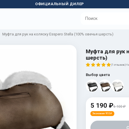
ОФИЦИАЛЬНЫЙ ДИЛЕР
Муфта для рук на коляску Esspero Stella (100% овечья шерсть)
Муфта для рук н
шерсть)
(1 отзывов)
На
Выбор цвета
5 190 ₽
6 100 ₽
Экономия 910 ₽