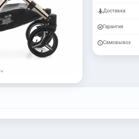
Доставка
Гарантия
Самовывоз
/ 6