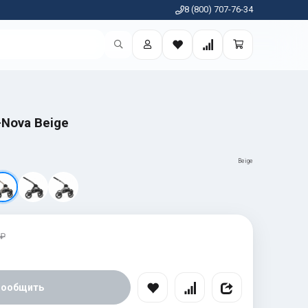
8 (800) 707-76-34
-Nova Beige
Beige
 ₽
Сообщить