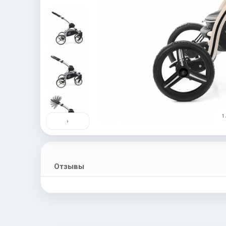
1 
›
Отзывы