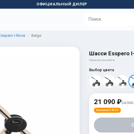
ОФИЦИАЛЬНЫЙ ДИЛЕР
sspero I-Nova
Beige
Шасси Esspero I
Наличие уточняйте
Выбор цвета
21 090 ₽
24 900
Экономия 3 810 ₽