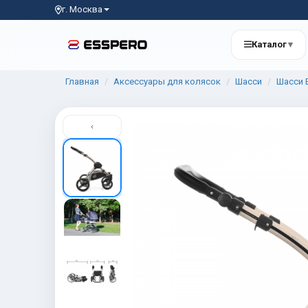
г. Москва
Каталог
▾
Главная
Аксессуары для колясок
Шасси
Шасси E
‹