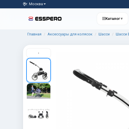
г. Москва
Каталог
▾
Главная
Аксессуары для колясок
Шасси
Шасси E
‹