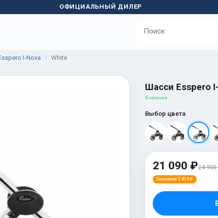
ОФИЦИАЛЬНЫЙ ДИЛЕР
sspero I-Nova
White
Шасси Esspero I
В наличии
Выбор цвета
21 090 ₽
24 900
Экономия 3 810 ₽