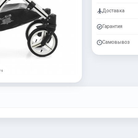
Доставка
Гарантия
Самовывоз
/ 6