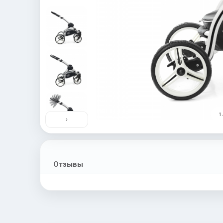
1 
›
Отзывы