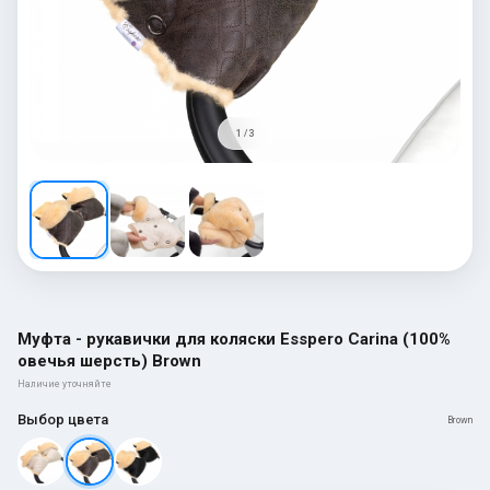
1 / 3
Муфта - рукавички для коляски Esspero Carina (100%
овечья шерсть) Brown
Наличие уточняйте
Выбор цвета
Brown