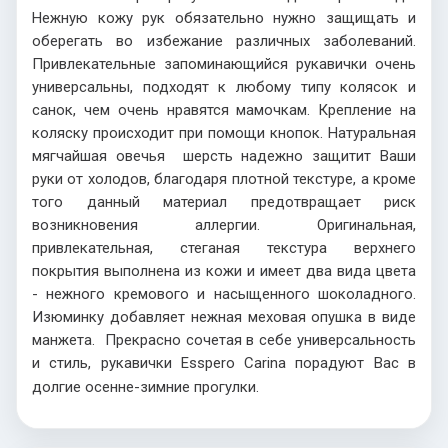
Нежную кожу рук обязательно нужно защищать и
оберегать во избежание различных заболеваний.
Привлекательные запоминающийся рукавички очень
универсальны, подходят к любому типу колясок и
санок, чем очень нравятся мамочкам. Крепление на
коляску происходит при помощи кнопок. Натуральная
мягчайшая овечья шерсть надежно защитит Ваши
руки от холодов, благодаря плотной текстуре, а кроме
того данный материал предотвращает риск
возникновения аллергии. Оригинальная,
привлекательная, стеганая текстура верхнего
покрытия выполнена из кожи и имеет два вида цвета
- нежного кремового и насыщенного шоколадного.
Изюминку добавляет нежная меховая опушка в виде
манжета. Прекрасно сочетая в себе универсальность
и стиль, рукавички
Esspero
Carina
порадуют Вас в
долгие осенне-зимние прогулки.