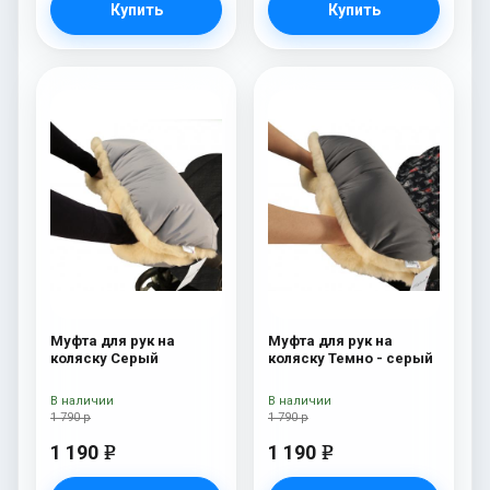
Купить
Купить
Муфта для рук на
Муфта для рук на
коляску Серый
коляску Темно - серый
В наличии
В наличии
1 790 р
1 790 р
1 190
1 190
e
e