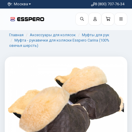
г. Москва
8 (800) 707-76-34
Главная
Аксессуары для колясок
Муфты для рук
Муфта - рукавички для коляски Esspero Carina (100%
овечья шерсть)