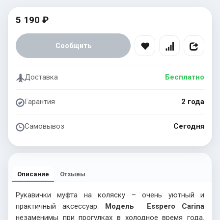
5 190 ₽
Сообщить
Доставка
Бесплатно
Гарантия
2 года
Самовывоз
Сегодня
Описание
Отзывы
Рукавички муфта на коляску – очень уютный и
практичный аксессуар.
Модель
Esspero
Carina
незаменимы при прогулках в холодное время года.