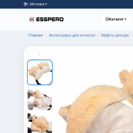
г. Москва
Каталог
▾
Главная
Аксессуары для колясок
Муфты для рук
‹