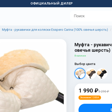
ОФИЦИАЛЬНЫЙ ДИЛЕР
Муфта - рукавички для коляски Esspero Carina (100% овечья шерсть)
Муфта - рукавич
овечья шерсть)
В наличии
Выбор цвета
1 990 ₽
3 290 ₽
Экономия 1 300 ₽