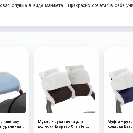
вая опушка в виде манжета. Прекрасно сочетая в себе уни
на коляску
Муфта - рукавички для
Муфта - рука
Натуральная
коляски Esspero Christer
коляски Essp
ue Mountain
(Натуральная шерсть)
(Натуральна