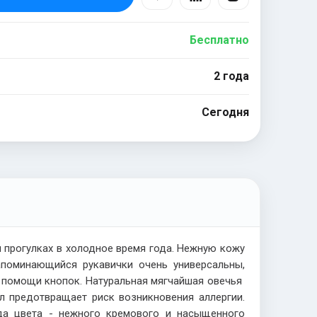
Бесплатно
2 года
Сегодня
прогулках в холодное время года. Нежную кожу
апоминающийся рукавички очень универсальны,
и помощи кнопок. Натуральная мягчайшая овечья
л предотвращает риск возникновения аллергии.
ида цвета - нежного кремового и насыщенного