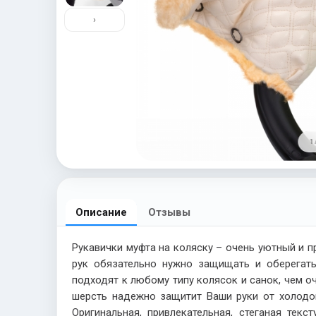
›
1 
Описание
Отзывы
Рукавички муфта на коляску – очень уютный и п
рук обязательно нужно защищать и оберегать
подходят к любому типу колясок и санок, чем 
шерсть надежно защитит Ваши руки от холодов
Оригинальная, привлекательная, стеганая те