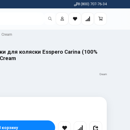
8 (800) 707-76-34
Cream
ки для коляски Esspero Carina (100%
 Cream
Cream
В корзину