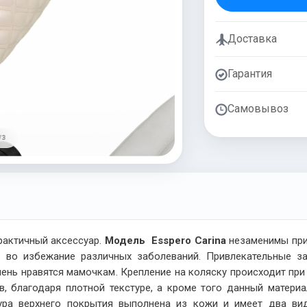
Доставка
Гарантия
Самовывоз
/ 3
рактичный аксессуар.
Модель
Esspero
Carina
незаменимы при 
 во избежание различных заболеваний. Привлекательные з
очень нравятся мамочкам. Крепление на коляску происходит пр
, благодаря плотной текстуре, а кроме того данный материа
кстура верхнего покрытия выполнена из кожи и имеет два в