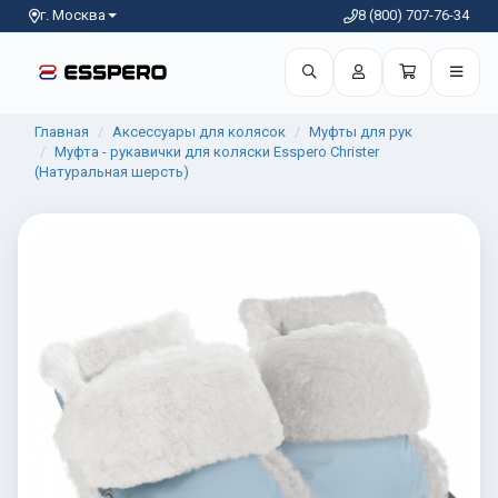
г. Москва
8 (800) 707-76-34
Главная
Аксессуары для колясок
Муфты для рук
Муфта - рукавички для коляски Esspero Christer
(Натуральная шерсть)