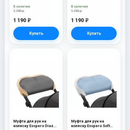
В наличии
В наличии
1 790 р
1 790 р
1 190
1 190
e
e
Купить
Купить
Муфта для рук на
Муфта для рук на
коляску Esspero Diaz
коляску Esspero Soft