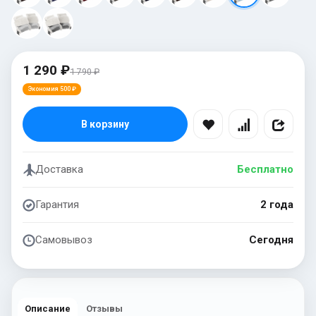
1 290 ₽
1 790 ₽
Экономия 500 ₽
В корзину
Доставка
Бесплатно
Гарантия
2 года
Самовывоз
Сегодня
Описание
Отзывы