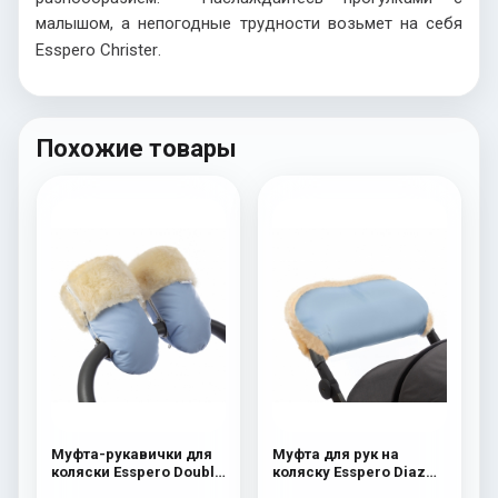
малышом, а непогодные трудности возьмет на себя
Esspero
Christer
.
Похожие товары
Муфта-рукавички для
Муфта для рук на
коляски Esspero Double
коляску Esspero Diaz
(Натуральная шерсть)
(Натуральная шерсть)