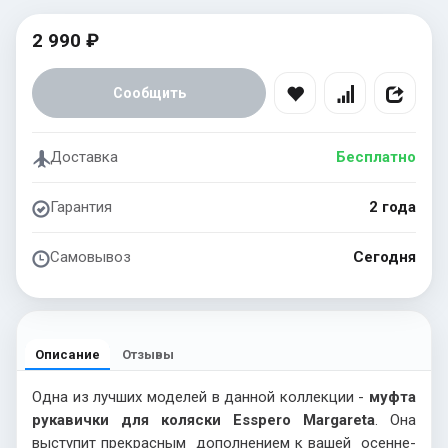
2 990 ₽
Сообщить
Доставка
Бесплатно
Гарантия
2 года
Самовывоз
Сегодня
Описание
Отзывы
Одна из лучших моделей в данной коллекции -
муфта
рукавички для коляски Esspero Margareta
. Она
выступит прекрасным дополнением к вашей осенне-