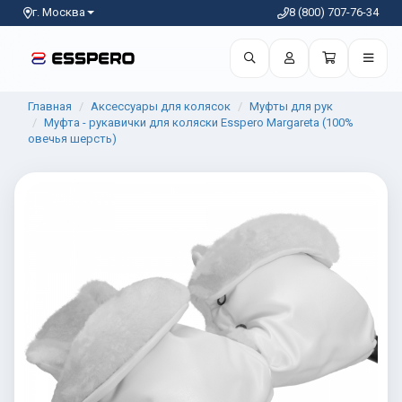
г. Москва
8 (800) 707-76-34
Главная
Аксессуары для колясок
Муфты для рук
Муфта - рукавички для коляски Esspero Margareta (100%
овечья шерсть)