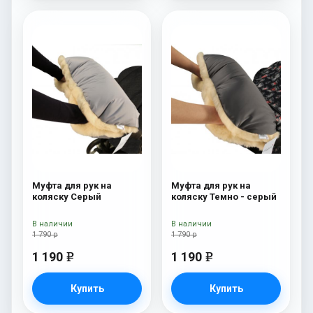
Муфта для рук на
Муфта для рук на
коляску Серый
коляску Темно - серый
В наличии
В наличии
1 790 р
1 790 р
1 190
1 190
e
e
Купить
Купить