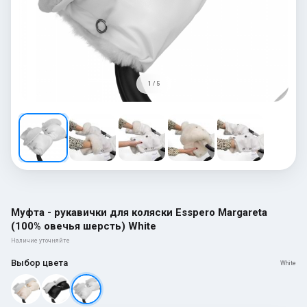
1 / 5
Муфта - рукавички для коляски Esspero Margareta
(100% овечья шерсть) White
Наличие уточняйте
Выбор цвета
White