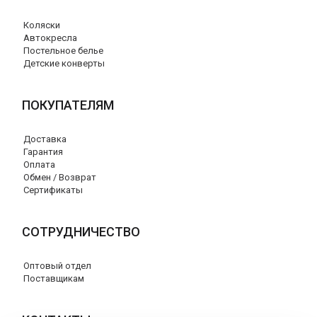
Коляски
Автокресла
Постельное белье
Детские конверты
ПОКУПАТЕЛЯМ
Доставка
Гарантия
Оплата
Обмен / Возврат
Сертификаты
СОТРУДНИЧЕСТВО
Оптовый отдел
Поставщикам