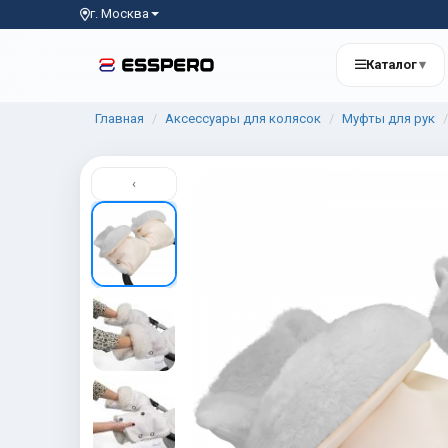
г. Москва
Каталог
▾
Главная
Аксессуары для колясок
Муфты для рук
‹