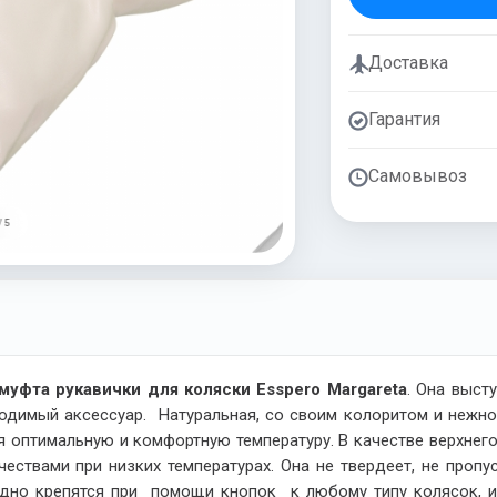
Доставка
Гарантия
Самовывоз
/ 5
муфта рукавички для коляски Esspero Margareta
. Она выст
ходимый аксессуар. Натуральная, со своим колоритом и нежн
я оптимальную и комфортную температуру. В качестве верхне
ствами при низких температурах. Она не твердеет, не пропус
одно крепятся при помощи кнопок к любому типу колясок, и