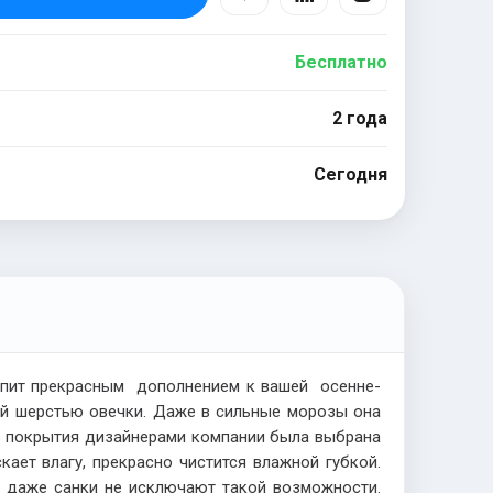
Бесплатно
2 года
Сегодня
упит прекрасным дополнением к вашей осенне-
ой шерстью овечки. Даже в сильные морозы она
го покрытия дизайнерами компании была выбрана
кает влагу, прекрасно чистится влажной губкой.
 даже санки не исключают такой возможности.