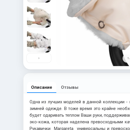
›
1 
Описание
Отзывы
Одна из лучших моделей в данной коллекции -
зимней одежде. В тоже время это крайне необ
будет одаривать теплом Ваши руки, поддержива
эко-кожа, которая наделена превосходными каче
Рукавички Margareta универсальны и превосх