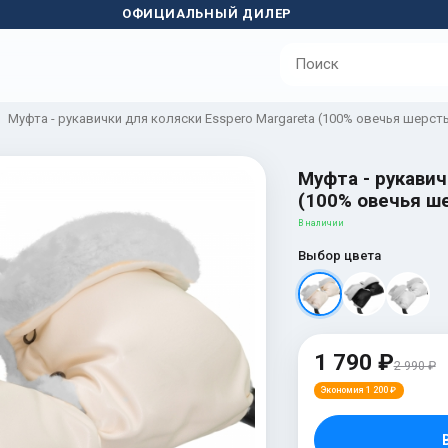
ОФИЦИАЛЬНЫЙ ДИЛЕР
Муфта - рукавички для коляски Esspero Margareta (100% овечья шерст
Муфта - рукавич
(100% овечья ш
В наличии
Выбор цвета
1 790 ₽
2 990 ₽
Экономия 1 200 ₽