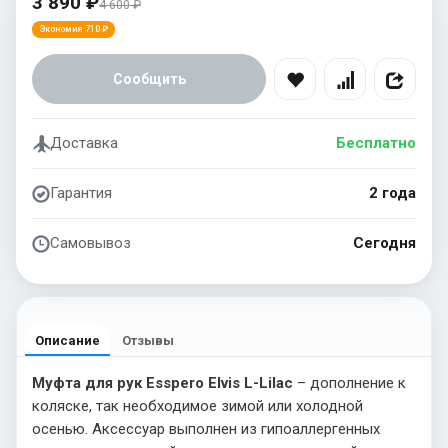
3 890 ₽
4 600 ₽
Экономия 710 ₽
Сообщить
Доставка
Бесплатно
Гарантия
2 года
Самовывоз
Сегодня
Описание
Отзывы
Муфта для рук Esspero Elvis L-Lilac
– дополнение к
коляске, так необходимое зимой или холодной
осенью. Аксессуар выполнен из гипоаллергенных