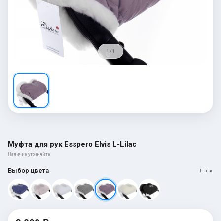
1 / 1
Муфта для рук Esspero Elvis L-Lilac
Наличие уточняйте
Выбор цвета
L-Lilac