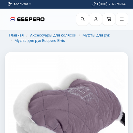
г. Москва
8 (800) 707-76-34
Главная
Аксессуары для колясок
Муфты для рук
Муфта для рук Esspero Elvis