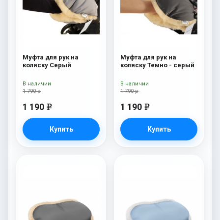
Муфта для рук на
Муфта для рук на
коляску Серый
коляску Темно - серый
В наличии
В наличии
1 790 р
1 790 р
1 190
1 190
e
e
Купить
Купить