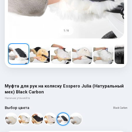
1 / 6
Муфта для рук на коляску Esspero Julia (Натуральный
мех) Black Carbon
Наличие уточняйте
Выбор цвета
Black Carbon