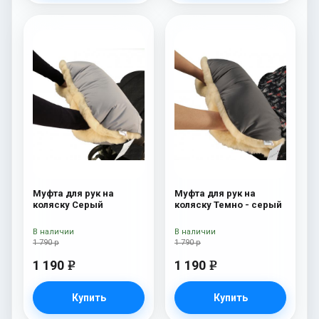
Муфта для рук на
Муфта для рук на
коляску Серый
коляску Темно - серый
В наличии
В наличии
1 790 р
1 790 р
1 190
1 190
e
e
Купить
Купить