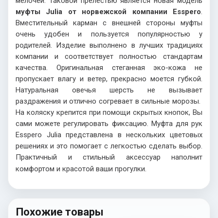
мелочей. Таковой прелестью является новая модель
муфты
Julia
от норвежской компании
Esspero
.
Вместительный карман с внешней стороны муфты
очень удобен и пользуется популярностью у
родителей. Изделие выполнено в лучших традициях
компании и соответствует полностью стандартам
качества. Оригинальная стеганная эко-кожа не
пропускает влагу и ветер, прекрасно моется губкой.
Натуральная овечья шерсть не вызывает
раздражения и отлично согревает в сильные морозы.
На коляску крепится при помощи скрытых кнопок, Вы
сами можете регулировать фиксацию. Муфта для рук
Esspero
Julia
представлена в нескольких цветовых
решениях и это помогает с легкостью сделать выбор.
Практичный и стильный аксессуар наполнит
комфортом и красотой ваши прогулки.
Похожие товары