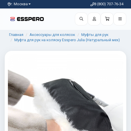
г. Москва
8 (800) 707-76-34
Главная
Аксессуары для колясок
Муфты для рук
Муфта для рук на коляску Esspero Julia (Натуральный мех)