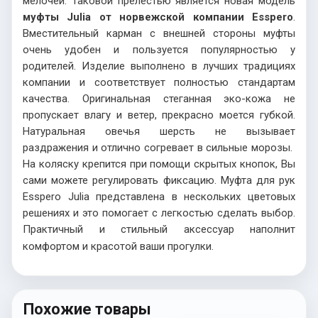
мелочей. Таковой прелестью является новая модель
муфты
Julia
от норвежской компании
Esspero
.
Вместительный карман с внешней стороны муфты
очень удобен и пользуется популярностью у
родителей. Изделие выполнено в лучших традициях
компании и соответствует полностью стандартам
качества. Оригинальная стеганная эко-кожа не
пропускает влагу и ветер, прекрасно моется губкой.
Натуральная овечья шерсть не вызывает
раздражения и отлично согревает в сильные морозы.
На коляску крепится при помощи скрытых кнопок, Вы
сами можете регулировать фиксацию. Муфта для рук
Esspero
Julia
представлена в нескольких цветовых
решениях и это помогает с легкостью сделать выбор.
Практичный и стильный аксессуар наполнит
комфортом и красотой ваши прогулки.
Похожие товары