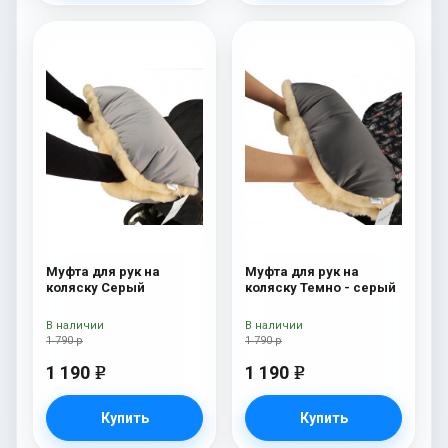
Муфта для рук на
Муфта для рук на
коляску Серый
коляску Темно - серый
В наличии
В наличии
1 790 р
1 790 р
1 190
1 190
e
e
Купить
Купить