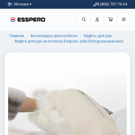
г. Москва
8 (800) 707-76-34
Главная
Аксессуары для колясок
Муфты для рук
Муфта для рук на коляску Esspero Julia (Натуральный мех)