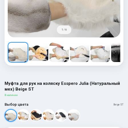
1 / 6
Муфта для рук на коляску Esspero Julia (Натуральный
мех) Beige ST
В наличии
Выбор цвета
Beige ST