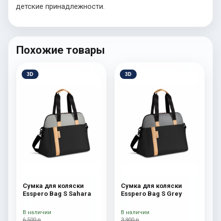
детские принадлежности.
Похожие товары
3D
3D
Сумка для коляски
Сумка для коляски
Esspero Bag S Sahara
Esspero Bag S Grey
В наличии
В наличии
6 500 р
3 900 р