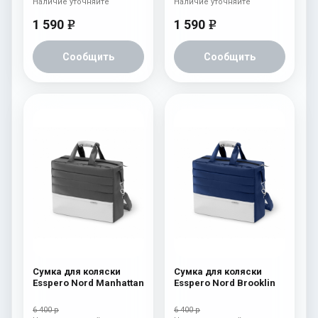
Наличие уточняйте
Наличие уточняйте
1 590
1 590
e
e
Сообщить
Сообщить
Сумка для коляски
Сумка для коляски
Esspero Nord Manhattan
Esspero Nord Brooklin
6 400 р
6 400 р