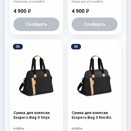
Наличие уточняйте
Наличие уточняйте
4 900
4 900
e
e
Сообщить
Сообщить
3D
3D
Сумка для коляски
Сумка для коляски
Esspero Bag S Onyx
Esspero Bag S Nordic
6 500 р
6 500 р