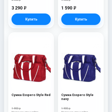
3 290
1 590
e
e
Купить
Купить
Сумка Esspero Style Red
Сумка Esspero Style
navy
1 900 р
1 900 р