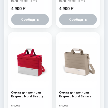
Наличие уточняйте
Наличие уточняйте
4 900
4 900
e
e
Сообщить
Сообщить
Сумка для коляски
Сумка для коляски
Esspero Nord Beauty
Esspero Nord Sahara
6 400 р
6 400 р