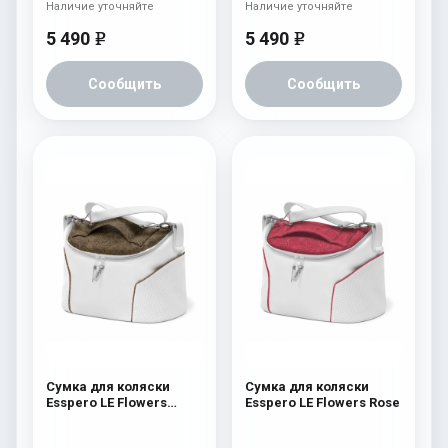
Наличие уточняйте
Наличие уточняйте
5 490
5 490
e
e
Сообщить
Сообщить
Сумка для коляски
Сумка для коляски
Esspero LE Flowers
Esspero LE Flowers Rose
Brown