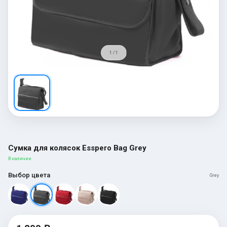
1 / 1
Сумка для колясок Esspero Bag Grey
В наличии
Выбор цвета
Grey