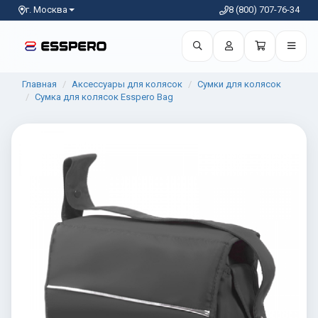
г. Москва
8 (800) 707-76-34
Главная
Аксессуары для колясок
Сумки для колясок
Сумка для колясок Esspero Bag