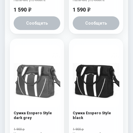
Наличие уточняйте
Наличие уточняйте
1 590
1 590
e
e
Сообщить
Сообщить
Сумка Esspero Style
Сумка Esspero Style
dark grey
black
1 900 р
1 900 р