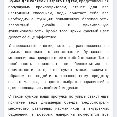
Сумка для колясок Esspero Bag red
, представленная
популярным производителем, станет для вас
настоящим спасением, ведь сочетает себе все
необходимые функции: повышенную безопасность,
элегантный дизайн и удивительную
функциональность. Кроме того, яркий красный цвет
делает её еще эффектнее.
Универсальные кнопки, которые расположены на
сумке, позволяют с легкостью и буквально в
мгновение ока прикрепить её к любой коляске. Такая
особенность позволяет не беспокоиться о
возможности того, что сумка может каким-то
образом не подойти к транспортному средству
вашего малыша, а просто выбрать понравившийся
цвет, наслаждаясь любимой моделью.
С такой сумкой ваши прогулки по улице станут еще
приятнее, ведь дизайнеры бренда предусмотрели
множество различных карманчиков и внутренних
отделений, в которых наверняка поместятся все