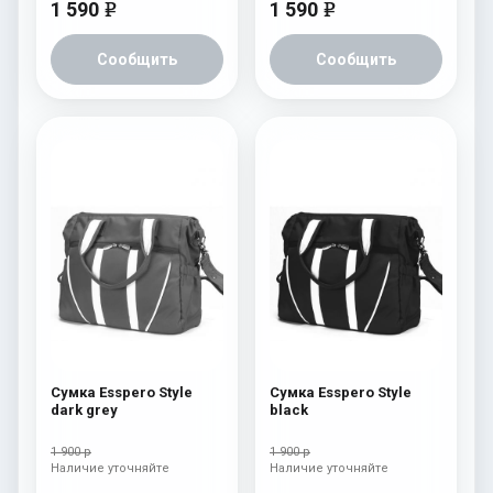
1 590
1 590
e
e
Сообщить
Сообщить
Сумка Esspero Style
Сумка Esspero Style
dark grey
black
1 900 р
1 900 р
Наличие уточняйте
Наличие уточняйте