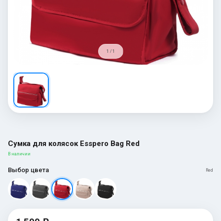
1 / 1
Сумка для колясок Esspero Bag Red
В наличии
Выбор цвета
Red