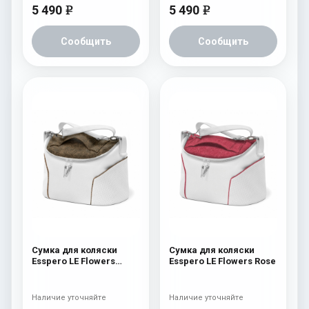
5 490
5 490
e
e
Сообщить
Сообщить
Сумка для коляски
Сумка для коляски
Esspero LE Flowers
Esspero LE Flowers Rose
Brown
Наличие уточняйте
Наличие уточняйте