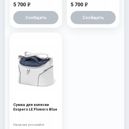
5 700
5 700
e
e
Сообщить
Сообщить
Сумка для коляски
Esspero LE Flowers Blue
Наличие уточняйте