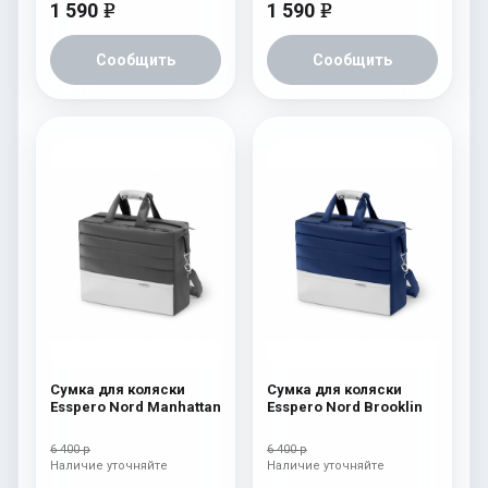
1 590
1 590
e
e
Сообщить
Сообщить
Сумка для коляски
Сумка для коляски
Esspero Nord Manhattan
Esspero Nord Brooklin
6 400 р
6 400 р
Наличие уточняйте
Наличие уточняйте