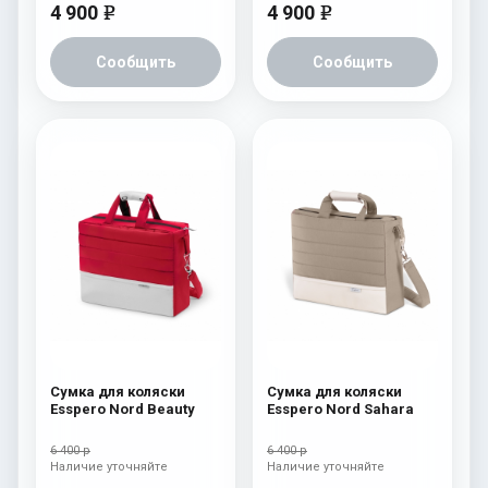
4 900
4 900
e
e
Сообщить
Сообщить
Сумка для коляски
Сумка для коляски
Esspero Nord Beauty
Esspero Nord Sahara
6 400 р
6 400 р
Наличие уточняйте
Наличие уточняйте