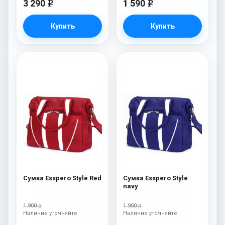
3 290
1 590
e
e
Купить
Купить
Сумка Esspero Style Red
Сумка Esspero Style
navy
1 900 р
1 900 р
Наличие уточняйте
Наличие уточняйте