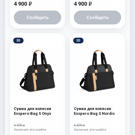
4 900
4 900
e
e
Сообщить
Сообщить
3D
3D
Сумка для коляски
Сумка для коляски
Esspero Bag S Onyx
Esspero Bag S Nordic
6 500 р
6 500 р
Наличие уточняйте
Наличие уточняйте