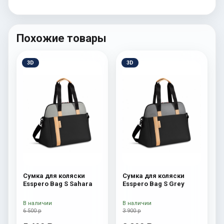
Похожие товары
3D
3D
Сумка для коляски
Сумка для коляски
Esspero Bag S Sahara
Esspero Bag S Grey
В наличии
В наличии
6 500 р
3 900 р