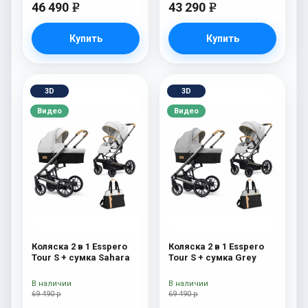
46 490
43 290
e
e
Купить
Купить
3D
3D
Видео
Видео
Коляска 2 в 1 Esspero
Коляска 2 в 1 Esspero
Tour S + сумка Sahara
Tour S + сумка Grey
В наличии
В наличии
69 490 р
69 490 р