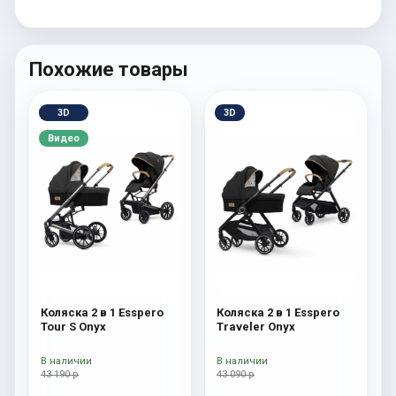
Похожие товары
3D
3D
Видео
Коляска 2 в 1 Esspero
Коляска 2 в 1 Esspero
Tour S Onyx
Traveler Onyx
В наличии
В наличии
43 190 р
43 090 р