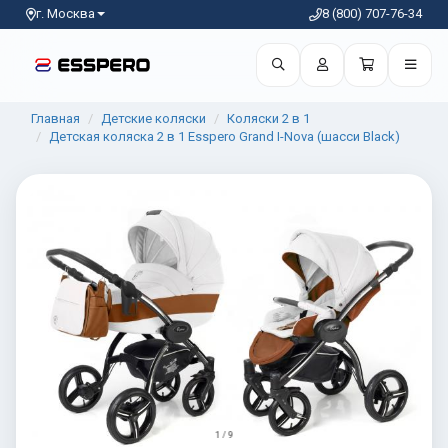
г. Москва
8 (800) 707-76-34
Главная
Детские коляски
Коляски 2 в 1
Детская коляска 2 в 1 Esspero Grand I-Nova (шасси Black)
1 / 9