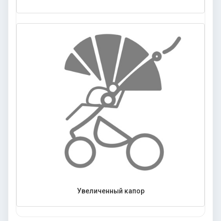
Увеличенный капор