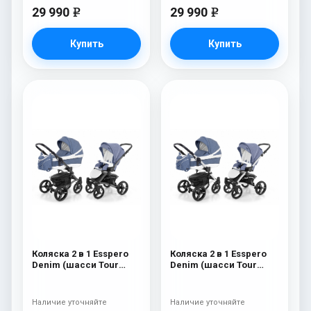
29 990
29 990
e
e
Купить
Купить
Коляска 2 в 1 Esspero
Коляска 2 в 1 Esspero
Denim (шасси Tour
Denim (шасси Tour
Graphite) Navy
White) Navy
Наличие уточняйте
Наличие уточняйте