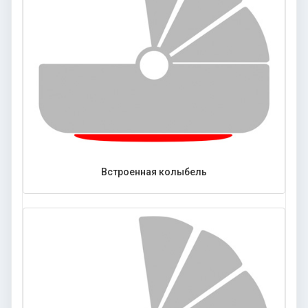
Встроенная колыбель