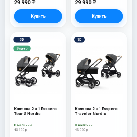
29 990
29 990
e
e
Купить
Купить
3D
3D
Видео
Коляска 2 в 1 Esspero
Коляска 2 в 1 Esspero
Tour S Nordic
Traveler Nordic
В наличии
В наличии
43 190 р
43 090 р