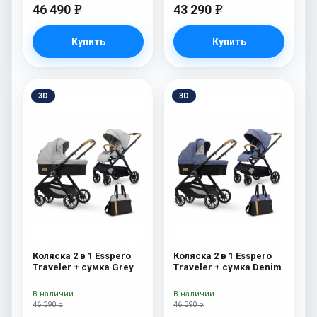
46 490
43 290
e
e
Купить
Купить
3D
3D
Коляска 2 в 1 Esspero
Коляска 2 в 1 Esspero
Traveler + сумка Grey
Traveler + сумка Denim
В наличии
В наличии
46 390 р
46 390 р