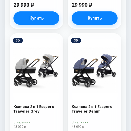
29 990
29 990
e
e
Купить
Купить
3D
3D
Коляска 2 в 1 Esspero
Коляска 2 в 1 Esspero
Traveler Grey
Traveler Denim
В наличии
В наличии
43 090 р
43 090 р