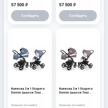
57 500
57 500
e
e
Сообщить
Сообщить
Коляска 2 в 1 Esspero
Коляска 2 в 1 Esspero
Denim (шасси Tour
Denim (шасси Tour
Black) Navy
Black) Brown
Наличие уточняйте
Наличие уточняйте