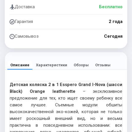
Доставка
Бесплатно
Гарантия
2 года
Самовывоз
Сегодня
Описание
Характеристики
Обзоры
Отзывы
Детская коляска 2 в 1 Esspero Grand I-Nova (шасси
Black) Orange leatherette
– эксклюзивное
предложение для тех, кто ищет своему ребенку все
самое лучшее. Съемные модули обшиты
высококачественной эко-кожей, которая не только
имеет роскошный внешний вид, но и весьма
практична в повседневном использовании: все
загрязнения легко удаляются обычной губкой.