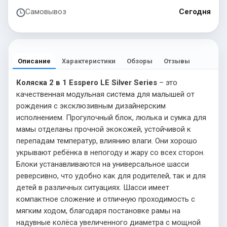
Самовывоз
Сегодня
Описание
Характеристики
Обзоры
Отзывы
Коляска 2 в 1 Esspero LE Silver Series
– это
качественная модульная система для малышей от
рождения с эксклюзивным дизайнерским
исполнением. Прогулочный блок, люлька и сумка для
мамы отделаны прочной экокожей, устойчивой к
перепадам температур, влиянию влаги. Они хорошо
укрывают ребёнка в непогоду и жару со всех сторон.
Блоки устанавливаются на универсальное шасси
реверсивно, что удобно как для родителей, так и для
детей в различных ситуациях. Шасси имеет
компактное сложение и отличную проходимость с
мягким ходом, благодаря постановке рамы на
надувные колёса увеличенного диаметра с мощной