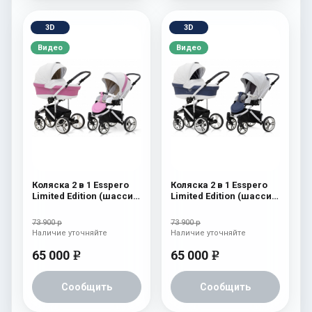
3D
3D
Видео
Видео
Коляска 2 в 1 Esspero
Коляска 2 в 1 Esspero
Limited Edition (шасси
Limited Edition (шасси
White) Pink
White) White
73 900 р
73 900 р
Наличие уточняйте
Наличие уточняйте
65 000
65 000
e
e
Сообщить
Сообщить