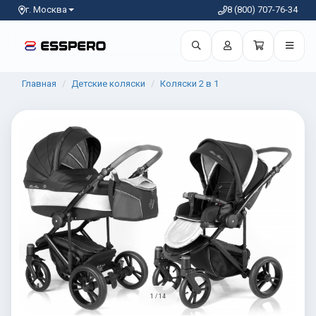
г. Москва
8 (800) 707-76-34
Главная
Детские коляски
Коляски 2 в 1
1 / 14