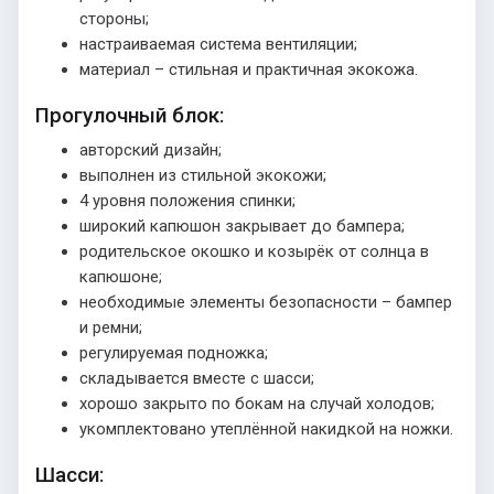
стороны;
настраиваемая система вентиляции;
материал – стильная и практичная экокожа.
Прогулочный блок:
авторский дизайн;
выполнен из стильной экокожи;
4 уровня положения спинки;
широкий капюшон закрывает до бампера;
родительское окошко и козырёк от солнца в
капюшоне;
необходимые элементы безопасности – бампер
и ремни;
регулируемая подножка;
складывается вместе с шасси;
хорошо закрыто по бокам на случай холодов;
укомплектовано утеплённой накидкой на ножки.
Шасси: