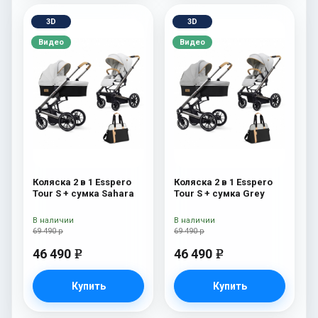
3D
3D
Видео
Видео
Коляска 2 в 1 Esspero
Коляска 2 в 1 Esspero
Tour S + сумка Sahara
Tour S + сумка Grey
В наличии
В наличии
69 490 р
69 490 р
46 490
46 490
e
e
Купить
Купить