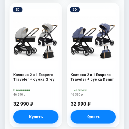
3D
3D
Коляска 2 в 1 Esspero
Коляска 2 в 1 Esspero
Traveler + сумка Grey
Traveler + сумка Denim
В наличии
В наличии
46 390 р
46 390 р
32 990
32 990
e
e
Купить
Купить