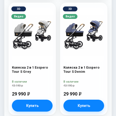
3D
3D
Видео
Видео
Коляска 2 в 1 Esspero
Коляска 2 в 1 Esspero
Tour S Grey
Tour S Denim
В наличии
В наличии
43 190 р
43 190 р
29 990
29 990
e
e
Купить
Купить