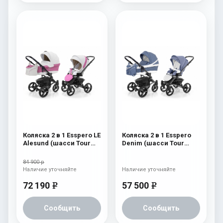
Коляска 2 в 1 Esspero LE
Коляска 2 в 1 Esspero
Alesund (шасси Tour
Denim (шасси Tour
Black) Pink
Graphite) Navy
84 900 р
Наличие уточняйте
Наличие уточняйте
72 190
57 500
e
e
Сообщить
Сообщить