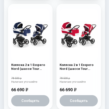
Коляска 2 в 1 Esspero
Коляска 2 в 1 Esspero
Nord (шасси Tour
Nord (шасси Tour
Black) Brooklin
Black) Beauty
78 500 р
78 500 р
Наличие уточняйте
Наличие уточняйте
66 690
66 690
e
e
Сообщить
Сообщить