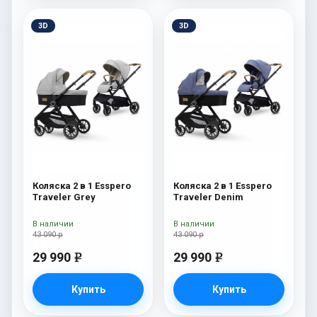
3D
3D
Коляска 2 в 1 Esspero
Коляска 2 в 1 Esspero
Traveler Grey
Traveler Denim
В наличии
В наличии
43 090 р
43 090 р
29 990
29 990
e
e
Купить
Купить