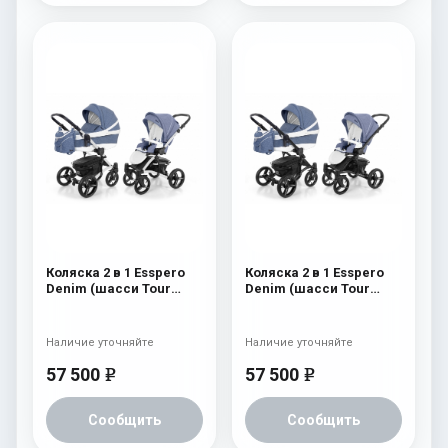
Коляска 2 в 1 Esspero
Коляска 2 в 1 Esspero
Denim (шасси Tour
Denim (шасси Tour
White) Navy
Black) Navy
Наличие уточняйте
Наличие уточняйте
57 500
57 500
e
e
Сообщить
Сообщить