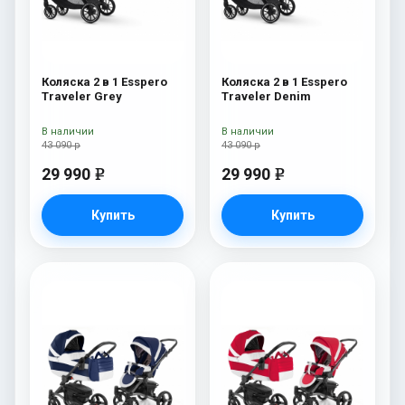
Коляска 2 в 1 Esspero
Коляска 2 в 1 Esspero
Traveler Grey
Traveler Denim
В наличии
В наличии
43 090 р
43 090 р
29 990
29 990
e
e
Купить
Купить