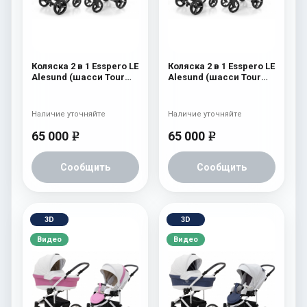
Коляска 2 в 1 Esspero LE
Коляска 2 в 1 Esspero LE
Alesund (шасси Tour
Alesund (шасси Tour
Graphite) Pink
White) Pink
Наличие уточняйте
Наличие уточняйте
65 000
65 000
e
e
Сообщить
Сообщить
3D
3D
Видео
Видео