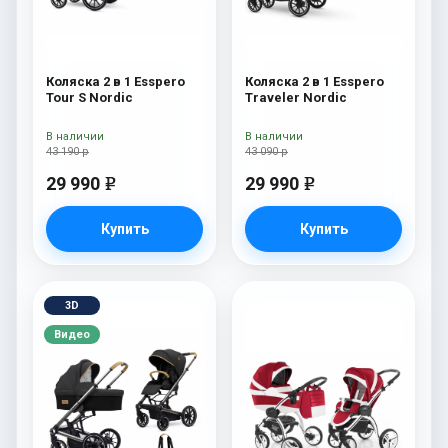
Коляска 2 в 1 Esspero
Коляска 2 в 1 Esspero
Tour S Nordic
Traveler Nordic
В наличии
В наличии
43 190 р
43 090 р
29 990
29 990
e
e
Купить
Купить
3D
Видео