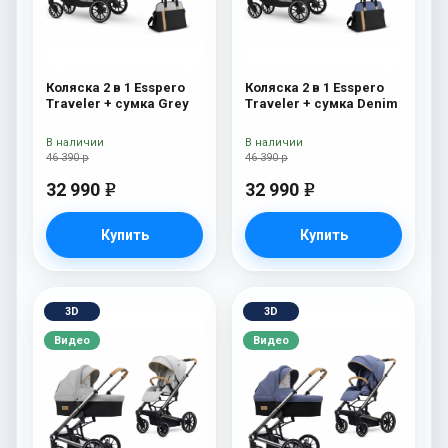
Коляска 2 в 1 Esspero
Коляска 2 в 1 Esspero
Traveler + сумка Grey
Traveler + сумка Denim
В наличии
В наличии
46 390 р
46 390 р
32 990
32 990
e
e
Купить
Купить
3D
3D
Видео
Видео