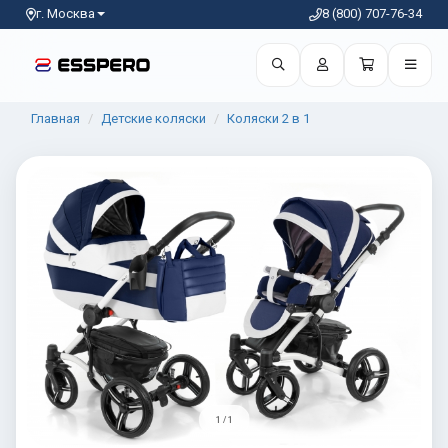
г. Москва
8 (800) 707-76-34
Главная
Детские коляски
Коляски 2 в 1
1 / 1