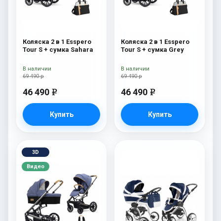
Коляска 2 в 1 Esspero
Коляска 2 в 1 Esspero
Tour S + сумка Sahara
Tour S + сумка Grey
В наличии
В наличии
69 490 р
69 490 р
46 490
46 490
e
e
Купить
Купить
3D
Видео