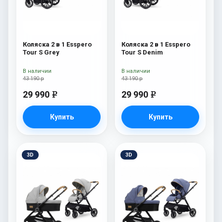
Коляска 2 в 1 Esspero
Коляска 2 в 1 Esspero
Tour S Grey
Tour S Denim
В наличии
В наличии
43 190 р
43 190 р
29 990
29 990
e
e
Купить
Купить
3D
3D