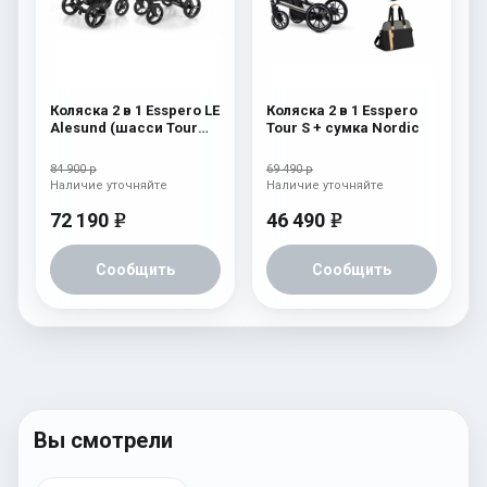
Коляска 2 в 1 Esspero LE
Коляска 2 в 1 Esspero
Alesund (шасси Tour
Tour S + сумка Nordic
Black) Pink
84 900 р
69 490 р
Наличие уточняйте
Наличие уточняйте
72 190
46 490
e
e
Сообщить
Сообщить
Вы смотрели