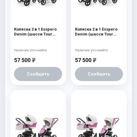
Коляска 2 в 1 Esspero
Коляска 2 в 1 Esspero
Denim (шасси Tour
Denim (шасси Tour
Black) Navy
Black) Brown
Наличие уточняйте
Наличие уточняйте
57 500
57 500
e
e
Сообщить
Сообщить