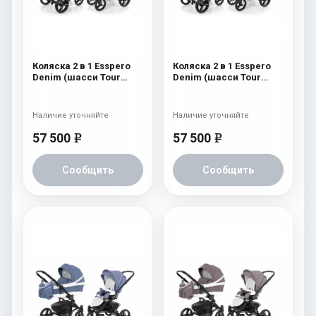
Коляска 2 в 1 Esspero
Коляска 2 в 1 Esspero
Denim (шасси Tour
Denim (шасси Tour
Graphite) Navy
White) Navy
Наличие уточняйте
Наличие уточняйте
57 500
57 500
e
e
Сообщить
Сообщить