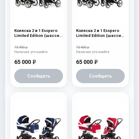
Коляска 2 в 1 Esspero
Коляска 2 в 1 Esspero
Limited Edition (шасси
Limited Edition (шасси
White) Pink
White) White
73 900 р
73 900 р
Наличие уточняйте
Наличие уточняйте
65 000
65 000
e
e
Сообщить
Сообщить