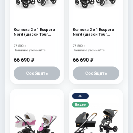
Коляска 2 в 1 Esspero
Коляска 2 в 1 Esspero
Nord (шасси Tour
Nord (шасси Tour
Black) Brooklin
Black) Beauty
78 500 р
78 500 р
Наличие уточняйте
Наличие уточняйте
66 690
66 690
e
e
Сообщить
Сообщить
3D
Видео